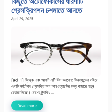
কিছুতে অটোফোকাসের ধারণাটি
প্রেসক্রিপশন চশমাতে আনতে
April 29, 2025
[ad_1] ব্লিঙ্ক এবং আপনি এটি মিস করবেন: ফিনল্যান্ডের বাইরে
একটি স্টার্টআপ প্রেসক্রিপশন আইওয়্যারটির জন্য বাজারে নতুন
চেহারা নিচ্ছে। চোখের ট্র্যাকিং ...
Read more