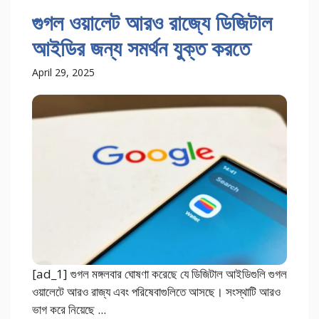
গুগল ওয়ালেট আরও রাজ্যে ডিজিটাল
আইডির জন্য সমর্থন যুক্ত করতে
April 29, 2025
[ad_1] গুগল মঙ্গলবার ঘোষণা করেছে যে ডিজিটাল আইডিগুলি গুগল
ওয়ালেটে আরও রাজ্য এবং পরিষেবাগুলিতে আসছে। সংস্থাটি আরও
ভাগ করে নিয়েছে ...