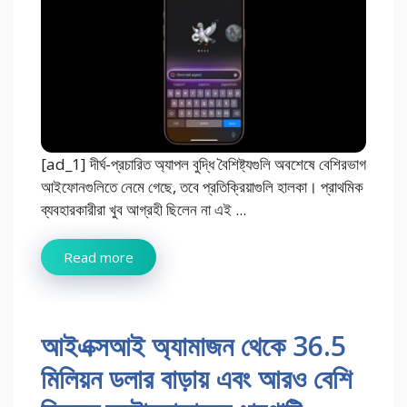
[ad_1] দীর্ঘ-প্রচারিত অ্যাপল বুদ্ধি বৈশিষ্ট্যগুলি অবশেষে বেশিরভাগ
আইফোনগুলিতে নেমে গেছে, তবে প্রতিক্রিয়াগুলি হালকা। প্রাথমিক
ব্যবহারকারীরা খুব আগ্রহী ছিলেন না এই ...
Read more
আইএক্সআই অ্যামাজন থেকে 36.5
মিলিয়ন ডলার বাড়ায় এবং আরও বেশি