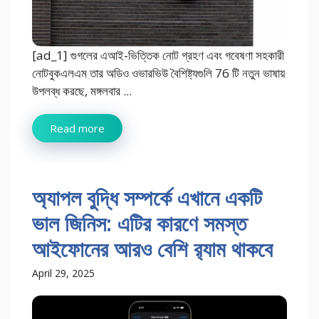
[ad_1] গুগলের এআই-ভিত্তিক নোট গ্রহণ এবং গবেষণা সহকারী
নোটবুকএলএম তার অডিও ওভারভিউ বৈশিষ্ট্যগুলি 76 টি নতুন ভাষায়
উপলব্ধ করছে, মঙ্গলবার ...
Read more
অ্যাপল বুদ্ধি সম্পর্কে এখানে একটি
ভাল জিনিস: এটির কারণে সমস্ত
আইফোনের আরও বেশি র‌্যাম থাকবে
April 29, 2025