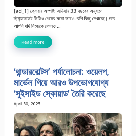
[ad_1] ক্লেয়ার অস্পষ্ট: অভিযান 33 বছরের অন্যতম
স্ট্যান্ডআউট ভিডিও গেমের মতো আরও বেশি কিছু দেখাচ্ছে। তবে
আপনি যদি নিজেকে কোনও ...
Read more
‘থান্ডারবোল্টস’ পর্যালোচনা: ওয়েলপ,
মার্ভেল গিয়ে আরও উপভোগযোগ্য
‘সুইসাইড স্কোয়াড’ তৈরি করেছে
April 30, 2025