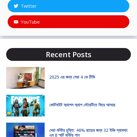
Twitter
YouTube
Recent Posts
2025 এর জন্য সেরা 4 কে টিভি
ফোর্টনাইট অ্যাপল অ্যাপ স্টোরটিতে ফিরে আসছে
সেরা মনিটর চুক্তি: 46% ছাড়ের জন্য 32 ইঞ্চি স্যামসাং
এম 8 স্মার্ট মনিটর পান