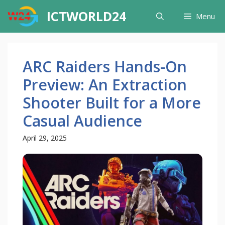
Skip
ICTWORLD24
Menu
to
content
ARC Raiders Hands-On
Preview: An Extraction
Shooter Built for a More
Casual Audience
April 29, 2025