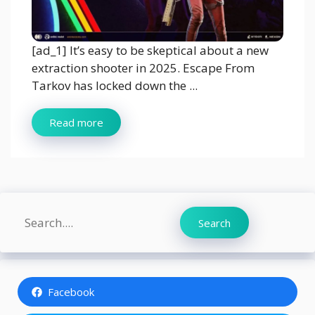
[ad_1] It’s easy to be skeptical about a new
extraction shooter in 2025. Escape From
Tarkov has locked down the ...
Read more
Search
Search
Facebook