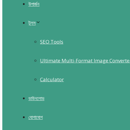
উপার্জন
টুলস
SEO Tools
Ultimate Multi-Format Image Converte
Calculator
ডাউনলোড
যোগাযোগ