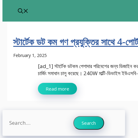
স্টার্টেক ডট কম গণ প্রযুক্তির সাথে 4-পো
February 1, 2025
[ad_1] স্টার্টেক ডটকম পেশাদার পরিবেশের জন্য ডিজাইন করা
চার্জিং সমাধান চালু করেছে। 240W মাল্টি-ডিভাইস ইউএসবি-সি
Read more
Search
Search