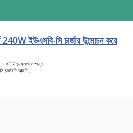
র্ট 240W ইউএসবি-সি চার্জার উন্মোচন করে
 একটি উচ্চ-ক্ষমতা সম্পন্ন
 চার্জারটি আইটি ...