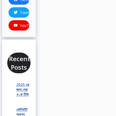
Twitter
YouTube
Recent
Posts
2025 এর
জন্য সেরা
4 কে টিভি
ফোর্টনাইট
অ্যাপল