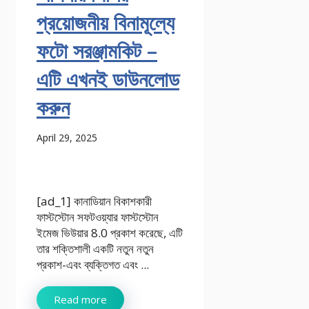
প্রয়োজনীয় বিনামূল্যে
ফটো সরঞ্জামকিট –
এটি এখনই ডাউনলোড
করুন
April 29, 2025
[ad_1] কানাডিয়ান বিকাশকারী
ফাস্টস্টোন সফটওয়্যার ফাস্টস্টোন
ইমেজ ভিউয়ার 8.0 প্রকাশ করেছে, এটি
তার শক্তিশালী একটি নতুন নতুন
প্রকাশ-এবং ব্যক্তিগত এবং ...
Read more