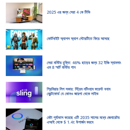
2025 এর জন্য সেরা 4 কে টিভি
ফোর্টনাইট অ্যাপল অ্যাপ স্টোরটিতে ফিরে আসছে
সেরা মনিটর চুক্তি: 46% ছাড়ের জন্য 32 ইঞ্চি স্যামসাং
এম 8 স্মার্ট মনিটর পান
প্রিমিয়ার লিগ সকার: স্ট্রিম নটিংহাম ফরেস্ট বনাম
ব্রেন্টফোর্ড যে কোনও জায়গা থেকে লাইভ
মেটা পূর্বাভাস করেছে এটি 2035 সালের মধ্যে জেনারেটর
এআই থেকে $ 1.4t উপার্জন করবে