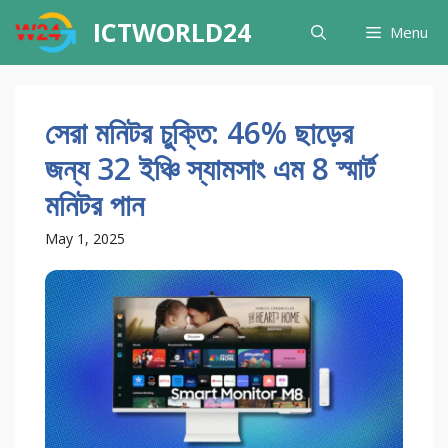
Skip
ICTWORLD24
Menu
to
content
সেরা মনিটর চুক্তি: 46% ছাড়ের
জন্য 32 ইঞ্চি স্যামসাং এম 8 স্মার্ট
মনিটর পান
May 1, 2025