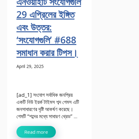
এনওয়াইটি সংযোগগুলি
29 এপ্রিলের ইঙ্গিত
এবং উত্তর:
‘সংযোগগুলি’ #688
সমাধান করার টিপস।
April 29, 2025
[ad_1] সংযোগ সর্বাধিক জনপ্রিয়
একটি নিউ ইয়র্ক টাইমস শব্দ গেমস এটি
জনসাধারণের দৃষ্টি আকর্ষণ করেছে।
গেমটি “শব্দের মধ্যে সাধারণ থ্রেড” ...
Read more