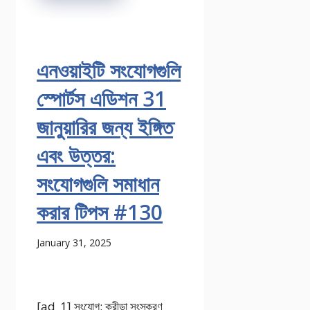
এনওয়াইটি সংযোগগুলি
স্পোর্টস এডিশন 31
জানুয়ারির জন্য ইঙ্গিত
এবং উত্তর:
সংযোগগুলি সমাধান
করার টিপস #130
January 31, 2025
[ad_1] সংযোগ: ক্রীড়া সংস্করণ