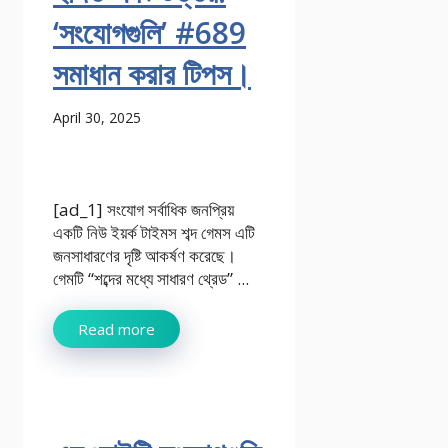
‘সংযোগগুলি’ #689
সমাধান করার টিপস।
April 30, 2025
[ad_1] সংযোগ সর্বাধিক জনপ্রিয়
একটি নিউ ইয়র্ক টাইমস শব্দ গেমস এটি
জনসাধারণের দৃষ্টি আকর্ষণ করেছে।
গেমটি “শব্দের মধ্যে সাধারণ থ্রেড” ...
Read more