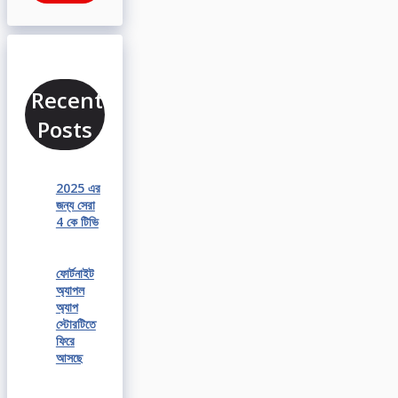
Recent
Posts
2025 এর
জন্য সেরা
4 কে টিভি
ফোর্টনাইট
অ্যাপল
অ্যাপ
স্টোরটিতে
ফিরে
আসছে