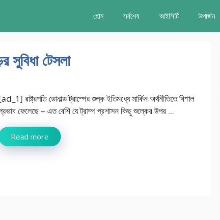
হোম
সর্বশেষ
আইসিটি
উপার্জন
়ের সুবিধা টেসলা
[ad_1] রাষ্ট্রপতি ডোনাল্ড ট্রাম্পের শুল্ক ইতিমধ্যে মার্কিন অর্থনীতিতে বিশাল
প্রভাব ফেলেছে – এত বেশি যে ট্রাম্প প্রশাসন কিছু শুল্কের উপর ...
Read more