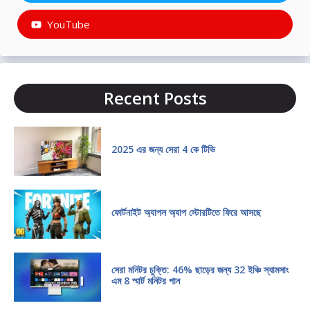
YouTube
Recent Posts
2025 এর জন্য সেরা 4 কে টিভি
ফোর্টনাইট অ্যাপল অ্যাপ স্টোরটিতে ফিরে আসছে
সেরা মনিটর চুক্তি: 46% ছাড়ের জন্য 32 ইঞ্চি স্যামসাং
এম 8 স্মার্ট মনিটর পান