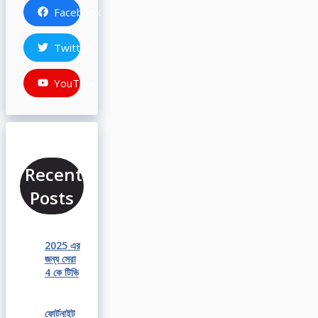
Facebook
Twitter
YouTube
Recent
Posts
2025 এর
জন্য সেরা
4 কে টিভি
ফোর্টনাইট