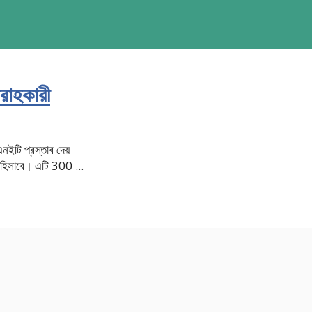
রবরাহকারী
এনইটি প্রস্তাব দেয়
রী হিসাবে। এটি 300 ...