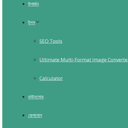
উপার্জন
টুলস
SEO Tools
Ultimate Multi-Format Image Converte
Calculator
ডাউনলোড
যোগাযোগ