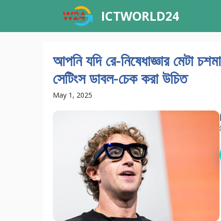
Skip
ICTWORLD24
to
content
আপনি যদি রে-নিষেধাজ্ঞার মেটা চশ
সেটিংস ডাবল-চেক করা উচিত
May 1, 2025