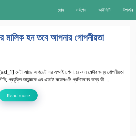
হোম
সর্বশেষ
আইসিটি
উপার্জন
মার মালিক হন তবে আপনার গোপনীয়তা
[ad_1] মেটা আছে আপডেট এর এআই চশমা, রে-বান মেটার জন্য গোপনীয়তা
নীতি, প্রযুক্তি জায়ান্টকে এর এআই মডেলগুলি প্রশিক্ষণের জন্য কী ...
Read more