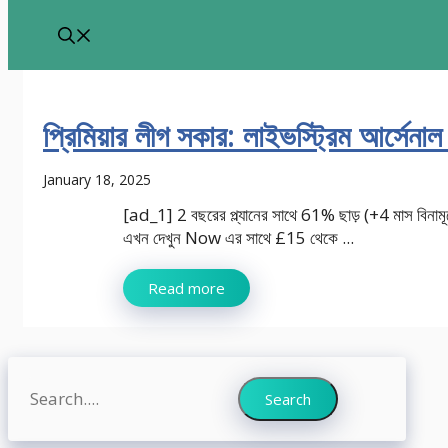
প্রিমিয়ার লীগ সকার: লাইভস্ট্রিম আর্সেনা
January 18, 2025
[ad_1] 2 বছরের প্ল্যানের সাথে 61% ছাড় (+4 মাস বিনামূল
এখন দেখুন Now এর সাথে £15 থেকে ...
Read more
Search
Search