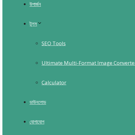
উপার্জন
টুলস
SEO Tools
Ultimate Multi-Format Image Converte
Calculator
ডাউনলোড
যোগাযোগ