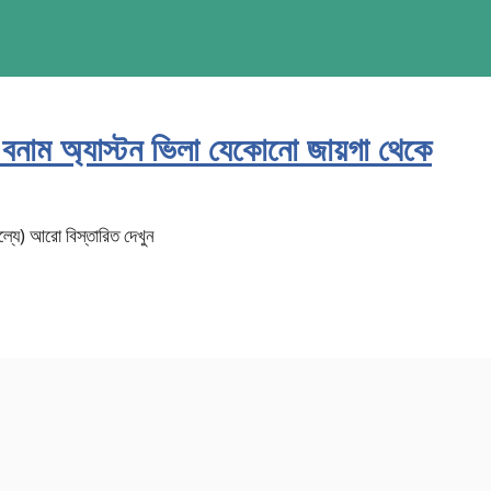
ল বনাম অ্যাস্টন ভিলা যেকোনো জায়গা থেকে
্যে) আরো বিস্তারিত দেখুন