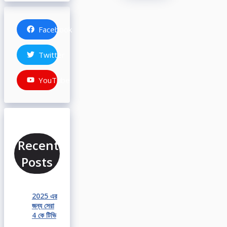
Facebook
Twitter
YouTube
Recent
Posts
2025 এর
জন্য সেরা
4 কে টিভি