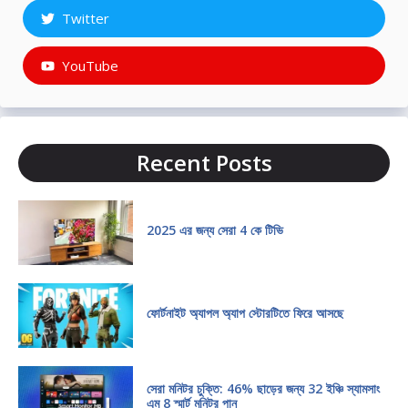
Twitter
YouTube
Recent Posts
2025 এর জন্য সেরা 4 কে টিভি
ফোর্টনাইট অ্যাপল অ্যাপ স্টোরটিতে ফিরে আসছে
সেরা মনিটর চুক্তি: 46% ছাড়ের জন্য 32 ইঞ্চি স্যামসাং
এম 8 স্মার্ট মনিটর পান