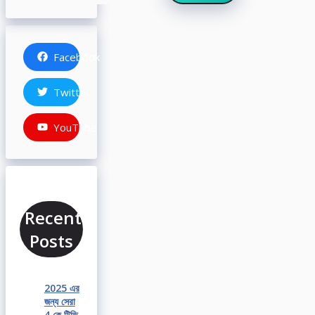
Facebook
Twitter
YouTube
Recent
Posts
2025 এর
জন্য সেরা
4 কে টিভি