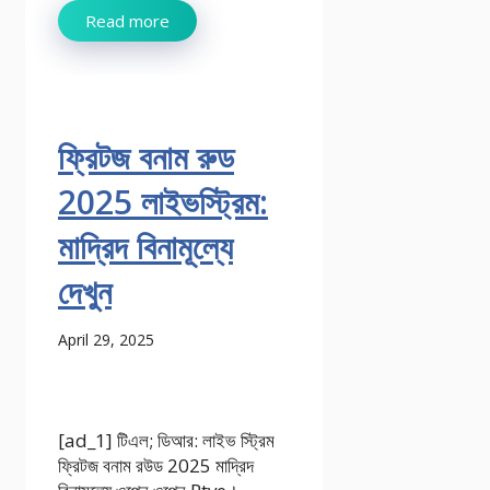
Read more
ফ্রিটজ বনাম রুড
2025 লাইভস্ট্রিম:
মাদ্রিদ বিনামূল্যে
দেখুন
April 29, 2025
[ad_1] টিএল; ডিআর: লাইভ স্ট্রিম
ফ্রিটজ বনাম রউড 2025 মাদ্রিদ