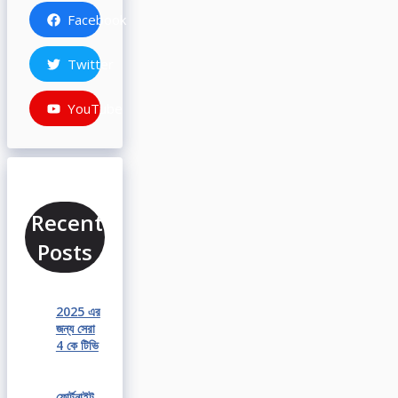
Facebook
Twitter
YouTube
Recent
Posts
2025 এর
জন্য সেরা
4 কে টিভি
ফোর্টনাইট