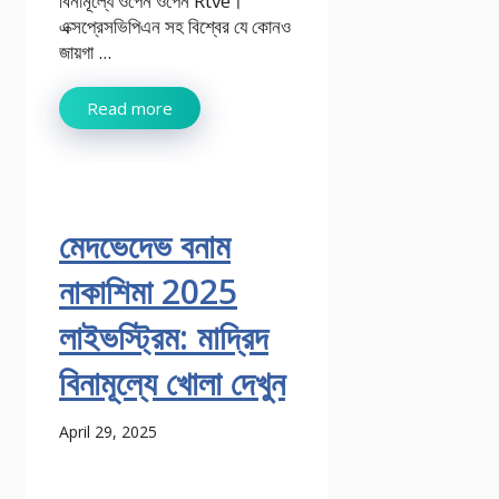
বিনামূল্যে ওপেন ওপেন Rtve।
এক্সপ্রেসভিপিএন সহ বিশ্বের যে কোনও
জায়গা ...
Read more
মেদভেদেভ বনাম
নাকাশিমা 2025
লাইভস্ট্রিম: মাদ্রিদ
বিনামূল্যে খোলা দেখুন
April 29, 2025