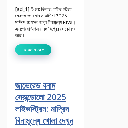
[ad_1] টিএল; ডিআর: লাইভ স্ট্রিম
মেদভেদেভ বনাম নাকাশিমা 2025
মাদ্রিদ ওপেনের জন্য বিনামূল্যে Rtve।
এক্সপ্রেসভিপিএন সহ বিশ্বের যে কোনও
জায়গা ...
Read more
জাভেরেভ বনাম
সেরুন্ডোলো 2025
লাইভস্ট্রিম: মাদ্রিদ
বিনামূল্যে খোলা দেখুন