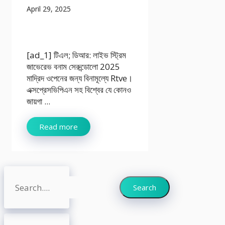
April 29, 2025
[ad_1] টিএল; ডিআর: লাইভ স্ট্রিম
জাভেরেভ বনাম সেরুন্ডোলো 2025
মাদ্রিদ ওপেনের জন্য বিনামূল্যে Rtve।
এক্সপ্রেসভিপিএন সহ বিশ্বের যে কোনও
জায়গা ...
Read more
Search
Search