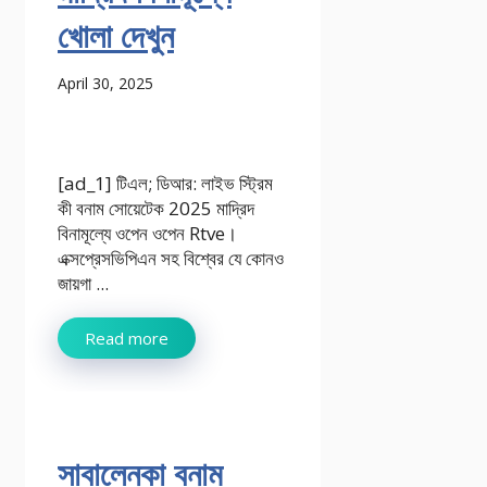
খোলা দেখুন
April 30, 2025
[ad_1] টিএল; ডিআর: লাইভ স্ট্রিম
কী বনাম সোয়েটেক 2025 মাদ্রিদ
বিনামূল্যে ওপেন ওপেন Rtve।
এক্সপ্রেসভিপিএন সহ বিশ্বের যে কোনও
জায়গা ...
Read more
সাবালেনকা বনাম