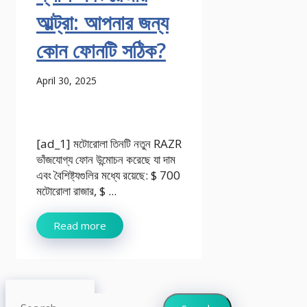
আল্ট্রা: আপনার জন্য
কোন ফোনটি সঠিক?
April 30, 2025
[ad_1] মটোরোলা তিনটি নতুন RAZR
ভাঁজযোগ্য ফোন উন্মোচন করেছে যা দাম
এবং বৈশিষ্ট্যগুলির মধ্যে রয়েছে: $ 700
মটোরোলা রাজার, $ ...
Read more
Search