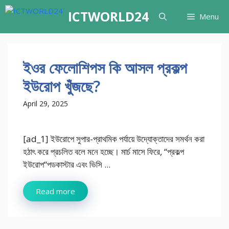
Skip
ICTWORLD24
Menu
to
content
ইওর ফেলোশিপস কি আসল প্রকল্প
ইউরোপ খুঁজছে?
April 29, 2025
[ad_1] ইউরোপে সুপার-প্রাথমিক পর্যায়ে উদ্যোক্তাদের সমর্থন করা
হঠাৎ করে প্রচলিত বলে মনে হচ্ছে। মার্চ মাসে ফিরে, “প্রকল্প
ইউরোপ“পডকাস্টার এবং ভিসি ...
Read more