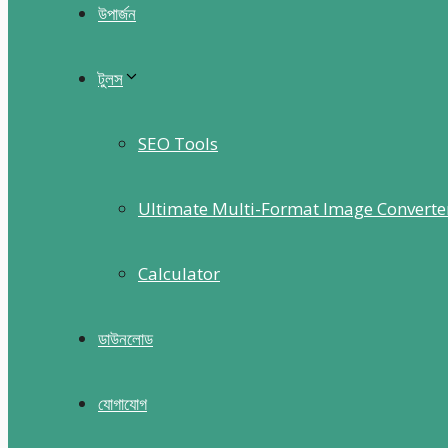
উপার্জন
টুলস
SEO Tools
Ultimate Multi-Format Image Converte
Calculator
ডাউনলোড
যোগাযোগ