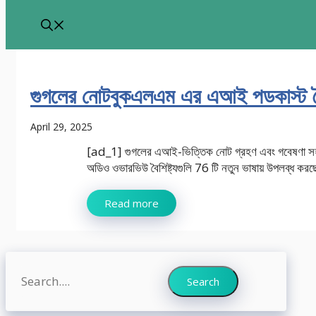
গুগলের নোটবুকএলএম এর এআই পডকাস্ট বৈশ
April 29, 2025
[ad_1] গুগলের এআই-ভিত্তিক নোট গ্রহণ এবং গবেষণা স
অডিও ওভারভিউ বৈশিষ্ট্যগুলি 76 টি নতুন ভাষায় উপলব্ধ করছে,
Read more
Search
Search