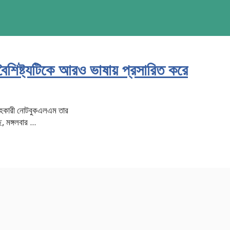
িষ্ট্যটিকে আরও ভাষায় প্রসারিত করে
হকারী নোটবুকএলএম তার
 মঙ্গলবার ...