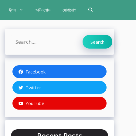
টুলস
ডাউনলোড
যোগাযোগ
Search
Search
Facebook
Twitter
YouTube
Recent Posts