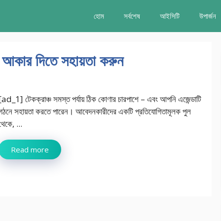
হোম
সর্বশেষ
আইসিটি
উপার্জন
কে আকার দিতে সহায়তা করুন
[ad_1] টেকক্রাঞ্চ সমস্ত পর্যায় ঠিক কোণার চারপাশে – এবং আপনি এজেন্ডাটি
গঠনে সহায়তা করতে পারেন। আবেদনকারীদের একটি প্রতিযোগিতামূলক পুল
থেকে, ...
Read more