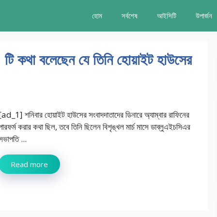
হোম
সর্বশেষ
আইসিটি
উপার্জন
 1 টি কথা বলেছেন যে তিনি হোয়াইট হাউসের
[ad_1] শনিবার হোয়াইট হাউসের সংবাদদাতাদের ডিনারে অ্যাম্বার রাফিনের
পারফর্ম করার কথা ছিল, তবে তিনি ছিলেন বিশৃঙ্খল মার্চ মাসে ডাব্লুএইচসিএর
সভাপতি ...
Read more