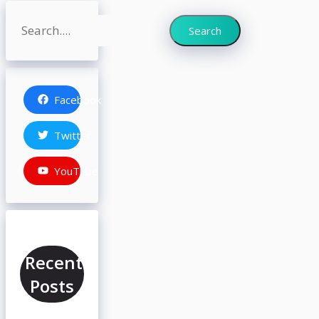
Search
Search
Facebook
Twitter
YouTube
Recent
Posts