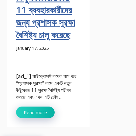
11 ব্যবহারকারীদের
জন্য প্রশাসক সুরক্ষা
বৈশিষ্ট্য চালু করেছে
January 17, 2025
[ad_1] মাইক্রোসফ্ট কয়েক মাস ধরে
“প্রশাসক সুরক্ষা” নামে একটি নতুন
উইন্ডোজ 11 সুরক্ষা বৈশিষ্ট্য পরীক্ষা
করছে এবং এখন এটি চেষ্টা ...
Read more