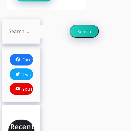
Search
Search
Facebook
Twitter
YouTube
Recent