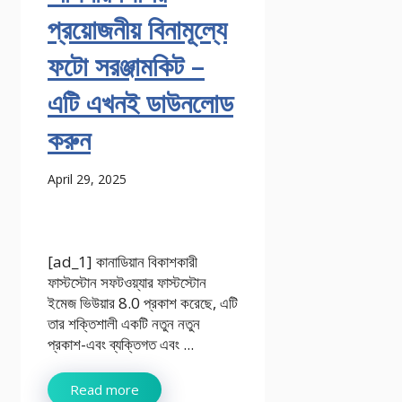
প্রয়োজনীয় বিনামূল্যে
ফটো সরঞ্জামকিট –
এটি এখনই ডাউনলোড
করুন
April 29, 2025
[ad_1] কানাডিয়ান বিকাশকারী
ফাস্টস্টোন সফটওয়্যার ফাস্টস্টোন
ইমেজ ভিউয়ার 8.0 প্রকাশ করেছে, এটি
তার শক্তিশালী একটি নতুন নতুন
প্রকাশ-এবং ব্যক্তিগত এবং ...
Read more