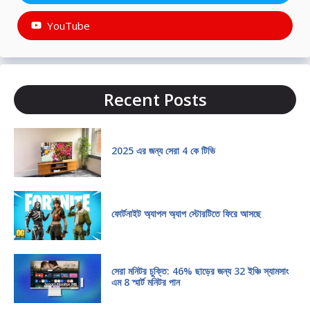
YouTube
Recent Posts
2025 এর জন্য সেরা 4 কে টিভি
ফোর্টনাইট অ্যাপল অ্যাপ স্টোরটিতে ফিরে আসছে
সেরা মনিটর চুক্তি: 46% ছাড়ের জন্য 32 ইঞ্চি স্যামসাং
এম 8 স্মার্ট মনিটর পান