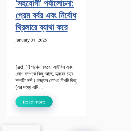
‘সহযোগী’ পর্যালোচনা:
প্রেম বর্বর এবং নির্বোধ
থ্রিলারে ব্যাথা করে
January 31, 2025
[ad_1] প্রথম নজরে, আইরিস এবং
জোশ সম্পর্কে কিছু আছে, হৃদয়ের চতুর
দম্পতি সঙ্গী। উজ্জ্বল চোখের বিশটি কিছু
(এর মধ্যে এটি ...
Read more