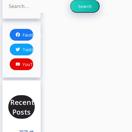
Search
Search
Facebook
Twitter
YouTube
Recent
Posts
2025 এর