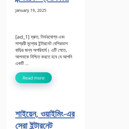
January 19, 2025
[ad_1] দ্রুত, নির্ভরযোগ্য এবং
সাশ্রয়ী মূল্যের ইন্টারনেট বেশিরভাগ
বাড়ির জন্য অপরিহার্য। এটি পেতে,
আপনাকে নিশ্চিত করতে হবে যে আপনি
একটি ...
Read more
শাইয়েন, ওয়াইমিং-এর
সেরা ইন্টারনেট