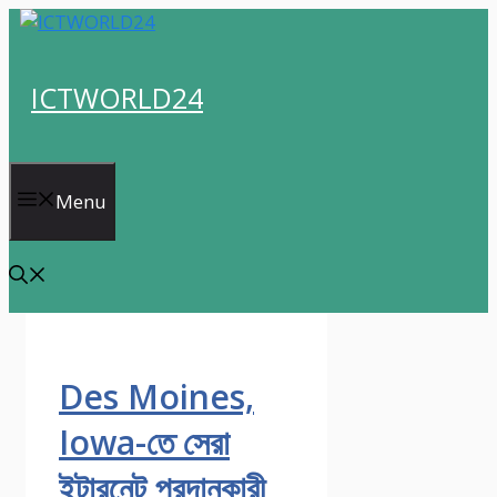
Skip
to
content
ICTWORLD24
Menu
Des Moines,
Iowa-তে সেরা
ইন্টারনেট প্রদানকারী