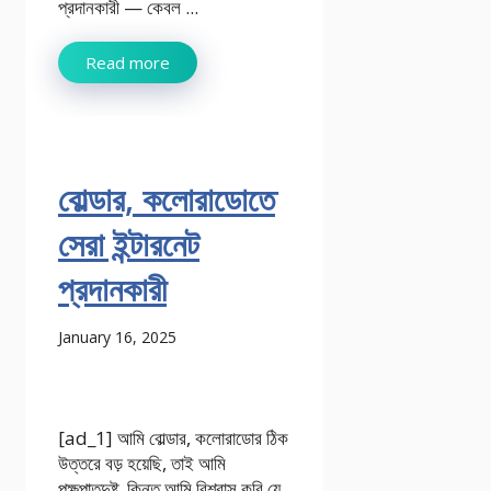
প্রদানকারী — কেবল ...
Read more
বোল্ডার, কলোরাডোতে
সেরা ইন্টারনেট
প্রদানকারী
January 16, 2025
[ad_1] আমি বোল্ডার, কলোরাডোর ঠিক
উত্তরে বড় হয়েছি, তাই আমি
পক্ষপাতদুষ্ট, কিন্তু আমি বিশ্বাস করি যে