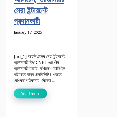
সেরা ইন্টারনেট
প্রদানকারী
January 17, 2025
[ad_1] আরলিংটনের সেরা ইন্টারনেট
প্রদানকারী কি? CNET এর শীর্ষ
প্রদানকারী বাছাই বেশিরভাগ আর্লিংটন
পরিবারের জন্য এক্সফিনিটি। শহরের
বেশিরভাগ ঠিকানায় পরিষেবা ...
Read more