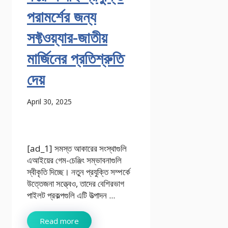
পরামর্শের জন্য
সফ্টওয়্যার-জাতীয়
মার্জিনের প্রতিশ্রুতি
দেয়
April 30, 2025
[ad_1] সমস্ত আকারের সংস্থাগুলি
এআইয়ের গেম-চেঞ্জিং সম্ভাবনাগুলি
স্বীকৃতি দিচ্ছে। নতুন প্রযুক্তি সম্পর্কে
উত্তেজনা সত্ত্বেও, তাদের বেশিরভাগ
পাইলট প্রকল্পগুলি এটি উত্পাদন ...
Read more