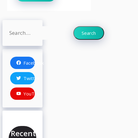
Search
Search
Facebook
Twitter
YouTube
Recent