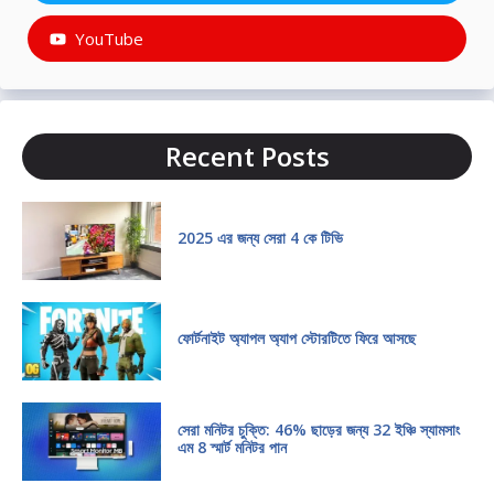
YouTube
Recent Posts
2025 এর জন্য সেরা 4 কে টিভি
ফোর্টনাইট অ্যাপল অ্যাপ স্টোরটিতে ফিরে আসছে
সেরা মনিটর চুক্তি: 46% ছাড়ের জন্য 32 ইঞ্চি স্যামসাং
এম 8 স্মার্ট মনিটর পান