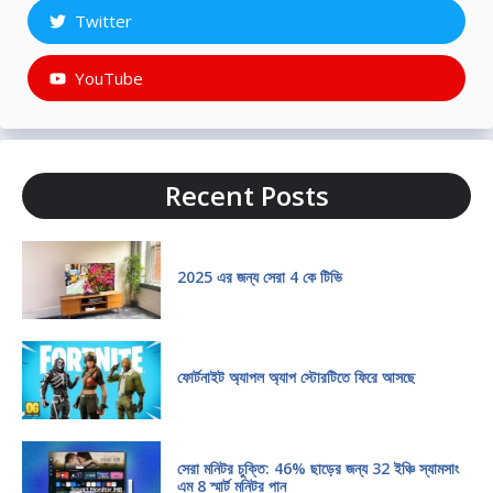
Twitter
YouTube
Recent Posts
2025 এর জন্য সেরা 4 কে টিভি
ফোর্টনাইট অ্যাপল অ্যাপ স্টোরটিতে ফিরে আসছে
সেরা মনিটর চুক্তি: 46% ছাড়ের জন্য 32 ইঞ্চি স্যামসাং
এম 8 স্মার্ট মনিটর পান