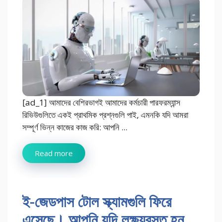
[ad_1] আমাদের বেশিরভাগই আমাদের কর্মচারী পারফরম্যান্স
রিভিউগুলিতে একই প্রাথমিক প্রশ্নগুলি পাই, এমনকি যদি আমরা
সম্পূর্ণ ভিন্ন কাজের কাজ করি: আপনি ...
Read more
ই-জেডপাস টোল স্ক্যামগুলি ফিরে
এসেছে। আপনি যদি লক্ষ্যবস্তু হন