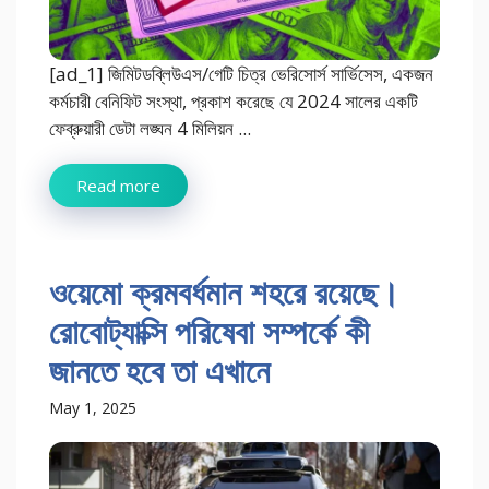
[ad_1] জিমিটডব্লিউএস/গেটি চিত্র ভেরিসোর্স সার্ভিসেস, একজন
কর্মচারী বেনিফিট সংস্থা, প্রকাশ করেছে যে 2024 সালের একটি
ফেব্রুয়ারী ডেটা লঙ্ঘন 4 মিলিয়ন ...
Read more
ওয়েমো ক্রমবর্ধমান শহরে রয়েছে।
রোবোট্যাক্সি পরিষেবা সম্পর্কে কী
জানতে হবে তা এখানে
May 1, 2025