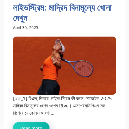
লাইভস্ট্রিম: মাদ্রিদ বিনামূল্যে খোলা
দেখুন
April 30, 2025
[ad_1] টিএল; ডিআর: লাইভ স্ট্রিম কী বনাম সোয়েটেক 2025
মাদ্রিদ বিনামূল্যে ওপেন ওপেন Rtve। এক্সপ্রেসভিপিএন সহ
বিশ্বের যে কোনও জায়গা ...
Read more