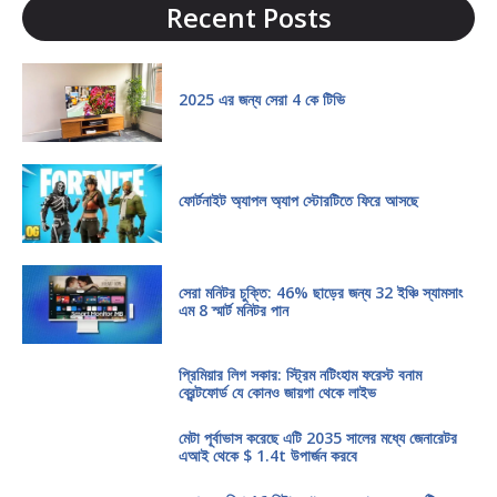
Recent Posts
2025 এর জন্য সেরা 4 কে টিভি
ফোর্টনাইট অ্যাপল অ্যাপ স্টোরটিতে ফিরে আসছে
সেরা মনিটর চুক্তি: 46% ছাড়ের জন্য 32 ইঞ্চি স্যামসাং
এম 8 স্মার্ট মনিটর পান
প্রিমিয়ার লিগ সকার: স্ট্রিম নটিংহাম ফরেস্ট বনাম
ব্রেন্টফোর্ড যে কোনও জায়গা থেকে লাইভ
মেটা পূর্বাভাস করেছে এটি 2035 সালের মধ্যে জেনারেটর
এআই থেকে $ 1.4t উপার্জন করবে