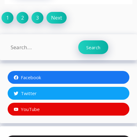
1
2
3
Next
Search
Search
Facebook
Twitter
YouTube