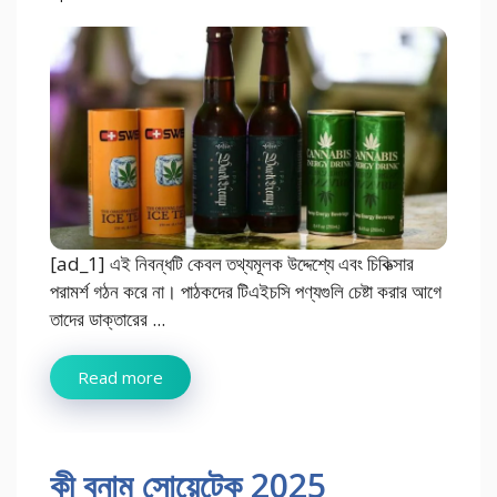
[ad_1] এই নিবন্ধটি কেবল তথ্যমূলক উদ্দেশ্যে এবং চিকিত্সার
পরামর্শ গঠন করে না। পাঠকদের টিএইচসি পণ্যগুলি চেষ্টা করার আগে
তাদের ডাক্তারের ...
Read more
কী বনাম সোয়েটেক 2025