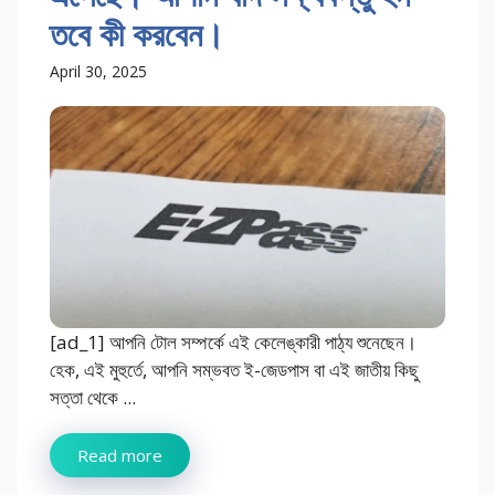
তবে কী করবেন।
April 30, 2025
[ad_1] আপনি টোল সম্পর্কে এই কেলেঙ্কারী পাঠ্য শুনেছেন।
হেক, এই মুহুর্তে, আপনি সম্ভবত ই-জেডপাস বা এই জাতীয় কিছু
সত্তা থেকে ...
Read more