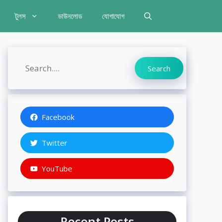
টুলস
ডাউনলোড
যোগাযোগ
Search
Search
Facebook
Twitter
YouTube
Recent Posts