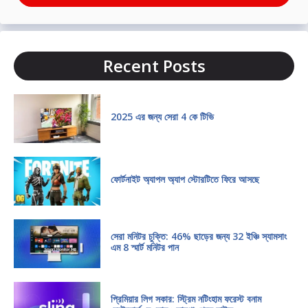
Recent Posts
2025 এর জন্য সেরা 4 কে টিভি
ফোর্টনাইট অ্যাপল অ্যাপ স্টোরটিতে ফিরে আসছে
সেরা মনিটর চুক্তি: 46% ছাড়ের জন্য 32 ইঞ্চি স্যামসাং
এম 8 স্মার্ট মনিটর পান
প্রিমিয়ার লিগ সকার: স্ট্রিম নটিংহাম ফরেস্ট বনাম