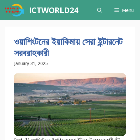
Skip
ICTWORLD24
Menu
to
content
ওয়াশিংটনের ইয়াকিমায় সেরা ইন্টারনেট
সরবরাহকারী
January 31, 2025
[ad_1] ওয়াশিংটনের ইয়াকিমায় সেরা ইন্টারনেট সরবরাহকারী কী?