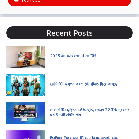
Recent Posts
2025 এর জন্য সেরা 4 কে টিভি
ফোর্টনাইট অ্যাপল অ্যাপ স্টোরটিতে ফিরে আসছে
সেরা মনিটর চুক্তি: 46% ছাড়ের জন্য 32 ইঞ্চি স্যামসাং
এম 8 স্মার্ট মনিটর পান
প্রিমিয়ার লিগ সকার: স্ট্রিম নটিংহাম ফরেস্ট বনাম