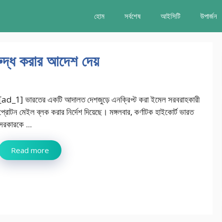
হোম
সর্বশেষ
আইসিটি
উপার্জন
ুদ্ধ করার আদেশ দেয়
[ad_1] ভারতের একটি আদালত দেশজুড়ে এনক্রিপ্ট করা ইমেল সরবরাহকারী
প্রোটন মেইল ​​ব্লক করার নির্দেশ দিয়েছে। মঙ্গলবার, কর্ণাটক হাইকোর্ট ভারত
সরকারকে ...
Read more