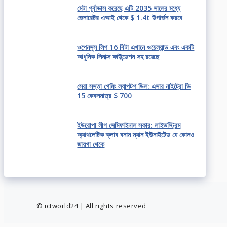
মেটা পূর্বাভাস করেছে এটি 2035 সালের মধ্যে
জেনারেটর এআই থেকে $ 1.4t উপার্জন করবে
ওপেনসুস লিপ 16 বিটা এখানে ওয়েল্যান্ড এবং একটি
আধুনিক লিনাক্স ফাউন্ডেশন সহ রয়েছে
সেরা সস্তা গেমিং ল্যাপটপ ডিল: এসার নাইট্রো ভি
15 কেবলমাত্র $ 700
ইউরোপা লীগ সেমিফাইনাল সকার: লাইভস্ট্রিম
অ্যাথলেটিক ক্লাব বনাম ম্যান ইউনাইটেড যে কোনও
জায়গা থেকে
© ictworld24 | All rights reserved