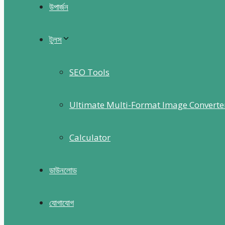
উপার্জন
টুলস
SEO Tools
Ultimate Multi-Format Image Converte
Calculator
ডাউনলোড
যোগাযোগ