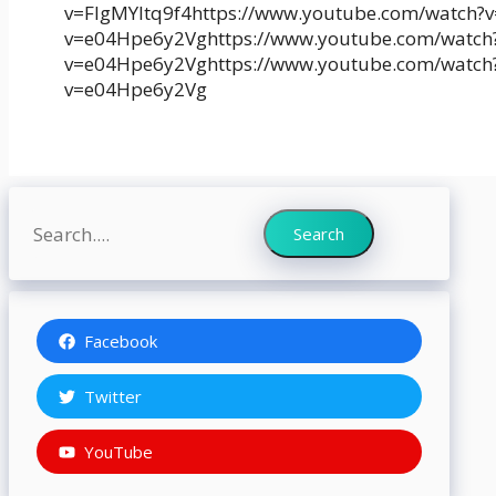
v=FIgMYItq9f4https://www.youtube.com/watch?
v=e04Hpe6y2Vghttps://www.youtube.com/watch
v=e04Hpe6y2Vghttps://www.youtube.com/watch
v=e04Hpe6y2Vg
Search
Search
Facebook
Twitter
YouTube