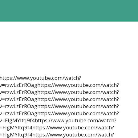
https://www.youtube.com/watch?
v=rzwLzErROaghttps://www.youtube.com/watch?
v=rzwLzErROaghttps://www.youtube.com/watch?
v=rzwLzErROaghttps://www.youtube.com/watch?
v=rzwLzErROaghttps://www.youtube.com/watch?
v=rzwLzErROaghttps://www.youtube.com/watch?
v=FIgMYItq9f4https://www.youtube.com/watch?
=FIgMYItq9f4https://www.youtube.com/watch?
=FIgMYItq9f4https://www.youtube.com/watch?