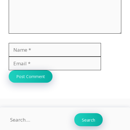
Name
Email
Website
Search
Search