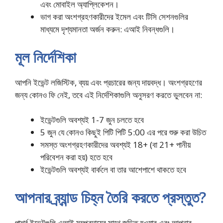
এবং মোবাইল অ্যাপ্লিকেশন।
ভাগ করা অংশগ্রহণকারীদের ইমেল এবং টিসি সেশনগুলির
মাধ্যমে দৃশ্যমানতা অর্জন করুন: এআই নিবন্ধগুলি।
মূল নির্দেশিকা
আপনি ইভেন্ট লজিস্টিক, ব্যয় এবং প্রচারের জন্য দায়বদ্ধ। অংশগ্রহণের
জন্য কোনও ফি নেই, তবে এই নির্দেশিকাগুলি অনুসরণ করতে ভুলবেন না:
ইভেন্টগুলি অবশ্যই 1-7 জুন চলতে হবে
5 জুন যে কোনও কিছুই পিটি পিটি 5:00 এর পরে শুরু করা উচিত
সমস্ত অংশগ্রহণকারীদের অবশ্যই 18+ (বা 21+ পানীয়
পরিবেশন করা হয়) হতে হবে
ইভেন্টগুলি অবশ্যই বার্কলে বা তার আশেপাশে থাকতে হবে
আপনার ব্র্যান্ড চিহ্ন তৈরি করতে প্রস্তুত?
পার্শ্ব ইভেন্টগুলি এআই সম্প্রদায়ের সাথে জড়িত হওয়ার এবং আপনার