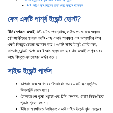
আরও বড় ব্র্যান্ডের চিহ্ন তৈরি করতে প্রস্তুত
কেন একটি পার্শ্ব ইভেন্ট হোস্ট?
টিসি সেশনস: এআই
কিউরেটেড প্রোগ্রামিং, লাইভ ডেমো এবং অমূল্য
নেটওয়ার্কিংয়ের মাধ্যমে কাটিং-এজ এআই প্রবণতা এবং অগ্রগতির উপর
একটি বিস্তৃত চেহারা সরবরাহ করে। একটি সাইড ইভেন্ট হোস্ট করে,
আপনার ব্র্যান্ডটি গল্পের একটি অবিচ্ছেদ্য অঙ্গ হয়ে যায়, এআই সম্প্রদায়ের
কাছে বিস্তৃত এক্সপোজার অর্জন করে।
সাইড ইভেন্ট পার্কস
আপনার এবং আপনার নেটওয়ার্কের জন্য একটি এক্সক্লুসিভ
ডিসকাউন্ট কোড পান।
টেকক্রাঞ্চের পুরো শ্রোতা এবং টিসি সেশনস: এআই ভিড়গুলিতে
প্রচার গ্রহণ করুন।
টিসি সেশনগুলিতে উপস্থিত: এআই সাইড ইভেন্ট পৃষ্ঠা, এজেন্ডা