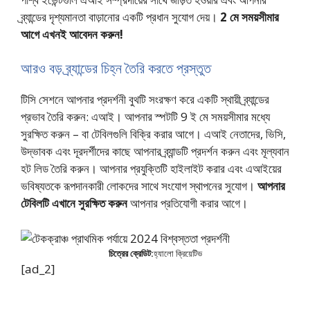
ব্র্যান্ডের দৃশ্যমানতা বাড়ানোর একটি প্রধান সুযোগ দেয়।
2 মে সময়সীমার
আগে এখনই আবেদন করুন!
আরও বড় ব্র্যান্ডের চিহ্ন তৈরি করতে প্রস্তুত
টিসি সেশনে আপনার প্রদর্শনী বুথটি সংরক্ষণ করে একটি স্থায়ী ব্র্যান্ডের
প্রভাব তৈরি করুন: এআই। আপনার স্পটটি 9 ই মে সময়সীমার মধ্যে
সুরক্ষিত করুন – বা টেবিলগুলি বিক্রি করার আগে। এআই নেতাদের, ভিসি,
উদ্ভাবক এবং দূরদর্শীদের কাছে আপনার ব্র্যান্ডটি প্রদর্শন করুন এবং মূল্যবান
হট লিড তৈরি করুন। আপনার প্রযুক্তিটি হাইলাইট করার এবং এআইয়ের
ভবিষ্যতকে রূপদানকারী লোকদের সাথে সংযোগ স্থাপনের সুযোগ।
আপনার
টেবিলটি এখানে সুরক্ষিত করুন
আপনার প্রতিযোগী করার আগে।
চিত্রের ক্রেডিট:
হ্যালো ক্রিয়েটিভ
[ad_2]