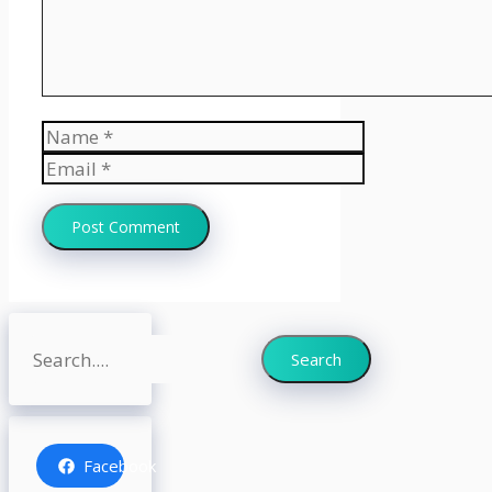
Name
Email
Website
Search
Search
Facebook