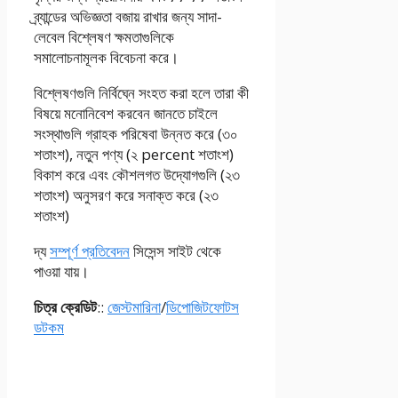
ব্র্যান্ডের অভিজ্ঞতা বজায় রাখার জন্য সাদা-
লেবেল বিশ্লেষণ ক্ষমতাগুলিকে
সমালোচনামূলক বিবেচনা করে।
বিশ্লেষণগুলি নির্বিঘ্নে সংহত করা হলে তারা কী
বিষয়ে মনোনিবেশ করবেন জানতে চাইলে
সংস্থাগুলি গ্রাহক পরিষেবা উন্নত করে (৩০
শতাংশ), নতুন পণ্য (২ percent শতাংশ)
বিকাশ করে এবং কৌশলগত উদ্যোগগুলি (২৩
শতাংশ) অনুসরণ করে সনাক্ত করে (২৩
শতাংশ)
দ্য
সম্পূর্ণ প্রতিবেদন
সিসেন্স সাইট থেকে
পাওয়া যায়।
চিত্র ক্রেডিট
::
জেস্টমারিনা
/
ডিপোজিটফোটস
ডটকম