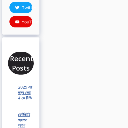
Twitter
YouTube
Recent
Posts
2025 এর
জন্য সেরা
4 কে টিভি
ফোর্টনাইট
অ্যাপল
অ্যাপ