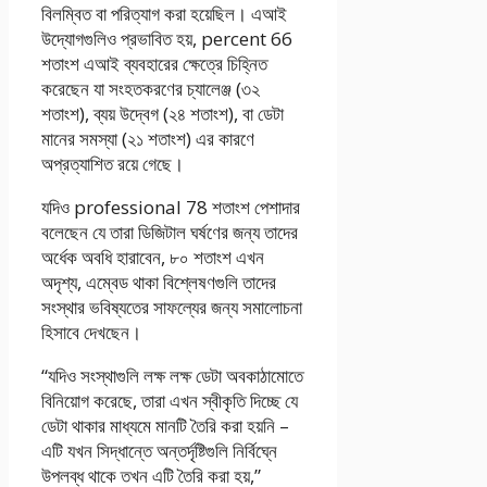
বিলম্বিত বা পরিত্যাগ করা হয়েছিল। এআই
উদ্যোগগুলিও প্রভাবিত হয়, percent 66
শতাংশ এআই ব্যবহারের ক্ষেত্রে চিহ্নিত
করেছেন যা সংহতকরণের চ্যালেঞ্জ (৩২
শতাংশ), ব্যয় উদ্বেগ (২৪ শতাংশ), বা ডেটা
মানের সমস্যা (২১ শতাংশ) এর কারণে
অপ্রত্যাশিত রয়ে গেছে।
যদিও professional 78 শতাংশ পেশাদার
বলেছেন যে তারা ডিজিটাল ঘর্ষণের জন্য তাদের
অর্ধেক অবধি হারাবেন, ৮০ শতাংশ এখন
অদৃশ্য, এম্বেড থাকা বিশ্লেষণগুলি তাদের
সংস্থার ভবিষ্যতের সাফল্যের জন্য সমালোচনা
হিসাবে দেখছেন।
“যদিও সংস্থাগুলি লক্ষ লক্ষ ডেটা অবকাঠামোতে
বিনিয়োগ করেছে, তারা এখন স্বীকৃতি দিচ্ছে যে
ডেটা থাকার মাধ্যমে মানটি তৈরি করা হয়নি –
এটি যখন সিদ্ধান্তে অন্তর্দৃষ্টিগুলি নির্বিঘ্নে
উপলব্ধ থাকে তখন এটি তৈরি করা হয়,”