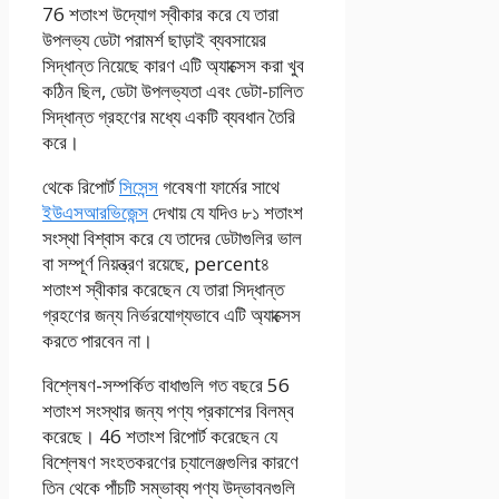
76 শতাংশ উদ্যোগ স্বীকার করে যে তারা
উপলভ্য ডেটা পরামর্শ ছাড়াই ব্যবসায়ের
সিদ্ধান্ত নিয়েছে কারণ এটি অ্যাক্সেস করা খুব
কঠিন ছিল, ডেটা উপলভ্যতা এবং ডেটা-চালিত
সিদ্ধান্ত গ্রহণের মধ্যে একটি ব্যবধান তৈরি
করে।
থেকে রিপোর্ট
সিসেন্স
গবেষণা ফার্মের সাথে
ইউএসআরভিজেন্স
দেখায় যে যদিও ৮১ শতাংশ
সংস্থা বিশ্বাস করে যে তাদের ডেটাগুলির ভাল
বা সম্পূর্ণ নিয়ন্ত্রণ রয়েছে, percent৪
শতাংশ স্বীকার করেছেন যে তারা সিদ্ধান্ত
গ্রহণের জন্য নির্ভরযোগ্যভাবে এটি অ্যাক্সেস
করতে পারবেন না।
বিশ্লেষণ-সম্পর্কিত বাধাগুলি গত বছরে 56
শতাংশ সংস্থার জন্য পণ্য প্রকাশের বিলম্ব
করেছে। 46 শতাংশ রিপোর্ট করেছেন যে
বিশ্লেষণ সংহতকরণের চ্যালেঞ্জগুলির কারণে
তিন থেকে পাঁচটি সম্ভাব্য পণ্য উদ্ভাবনগুলি