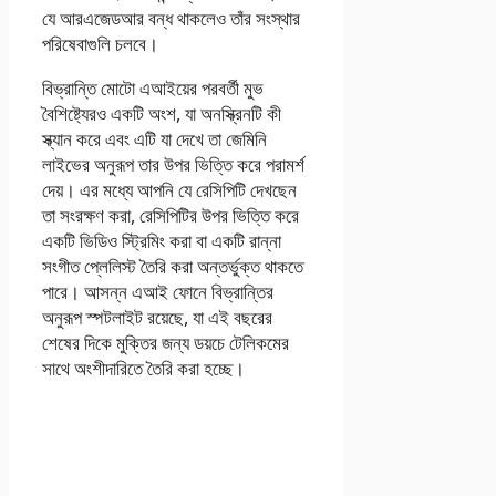
যে আরএজেডআর বন্ধ থাকলেও তাঁর সংস্থার
পরিষেবাগুলি চলবে।
বিভ্রান্তি মোটো এআইয়ের পরবর্তী মুভ
বৈশিষ্ট্যেরও একটি অংশ, যা অনস্ক্রিনটি কী
স্ক্যান করে এবং এটি যা দেখে তা জেমিনি
লাইভের অনুরূপ তার উপর ভিত্তি করে পরামর্শ
দেয়। এর মধ্যে আপনি যে রেসিপিটি দেখছেন
তা সংরক্ষণ করা, রেসিপিটির উপর ভিত্তি করে
একটি ভিডিও স্ট্রিমিং করা বা একটি রান্না
সংগীত প্লেলিস্ট তৈরি করা অন্তর্ভুক্ত থাকতে
পারে। আসন্ন এআই ফোনে বিভ্রান্তির
অনুরূপ স্পটলাইট রয়েছে, যা এই বছরের
শেষের দিকে মুক্তির জন্য ডয়চে টেলিকমের
সাথে অংশীদারিতে তৈরি করা হচ্ছে।