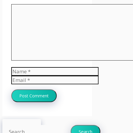
Comment
Name
Email
Website
Search
Search