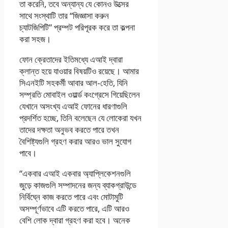
তা করেনি, তবে অন্যান্য যে কোনও উত্সের
সাথে সংস্থাটি তার “জিজ্ঞাসা করুন
চ্যাটজিপিটি” প্রম্পট পরিপূরক করে তা কল্পনা
করা সহজ।
ফোন ক্রেতাদের ইতিমধ্যে এআই দ্বারা
ক্লান্ত হয়ে যাওয়ার বিষয়টিও রয়েছে। আমার
সিএনইটি সহকর্মী আবার আল-হেতি, যিনি
সম্প্রতি মোবাইল ওয়ার্ল্ড কংগ্রেসে গিয়েছিলেন
যেখানে অসংখ্য এআই ফোনের ধারণাগুলি
প্রদর্শিত হচ্ছে, তিনি বলেছেন যে লোকেরা যখন
তাদের দক্ষতা অনুভব করতে পারে তখন
বৈশিষ্ট্যগুলি গ্রহণ করার আরও ভাল সুযোগ
পাবে।
“একবার এআই একবার অ্যাপ্লিকেশনগুলি
জুড়ে কাজগুলি সম্পাদনের জন্য ব্যাকগ্রাউন্ডে
নির্বিঘ্নে কাজ করতে পারে এবং মোটামুটি
অসম্পূর্ণভাবে এটি করতে পারে, এটি আরও
বেশি লোক দ্বারা গ্রহণ করা হবে। অনেক