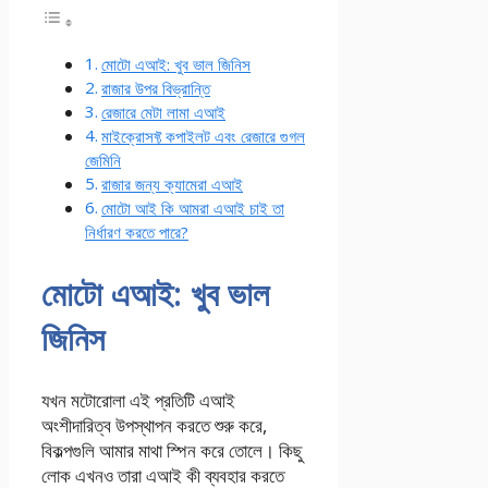
মোটো এআই: খুব ভাল জিনিস
রাজার উপর বিভ্রান্তি
রেজারে মেটা লামা এআই
মাইক্রোসফ্ট কপাইলট এবং রেজারে গুগল
জেমিনি
রাজার জন্য ক্যামেরা এআই
মোটো আই কি আমরা এআই চাই তা
নির্ধারণ করতে পারে?
মোটো এআই: খুব ভাল
জিনিস
যখন মটোরোলা এই প্রতিটি এআই
অংশীদারিত্ব উপস্থাপন করতে শুরু করে,
বিকল্পগুলি আমার মাথা স্পিন করে তোলে। কিছু
লোক এখনও তারা এআই কী ব্যবহার করতে