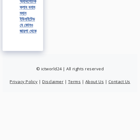
অ্যাথলেটিক
ক্লাব বনাম
ম্যান
ইউনাইটেড
যে কোনও
জায়গা থেকে
© ictworld24 | All rights reserved
Privacy Policy
|
Disclaimer
|
Terms
|
About Us
|
Contact Us