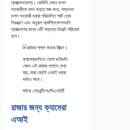
অ্যাক্সেসযোগ্য। জেমিনি যেমন গুগল
সহকারীকে দমন করতে শুরু করে, সম্ভবত
গুগল সহকারী দ্বারা পরিচালিত স্মার্ট হোম
নিয়ন্ত্রণ এবং অনুরূপ অ্যাপ্লিকেশনগুলি
অ্যাক্সেসের জন্য এটি সম্ভবত ডিফল্ট পরিষেবা
হবে।
ক্যামেরাগুলিতে তোলা ছবিগুলি
যেমন এই রাজার প্লাসে দেখা
যায়, তারা মোটো এআই দ্বারা
বর্ধনও পাবে।
মাইক সোরেন্টিনো/সিএনইটি
রাজার জন্য ক্যামেরা
এআই