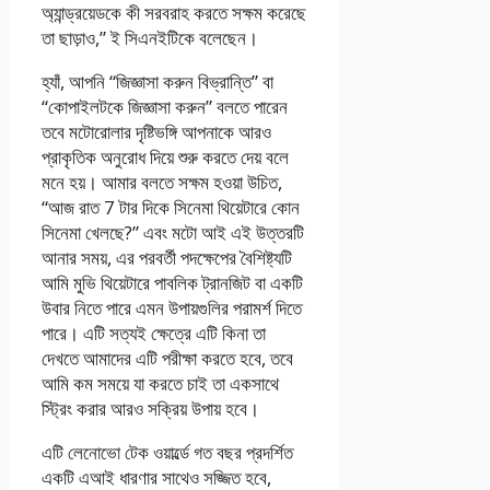
অ্যান্ড্রয়েডকে কী সরবরাহ করতে সক্ষম করেছে
তা ছাড়াও,” ই সিএনইটিকে বলেছেন।
হ্যাঁ, আপনি “জিজ্ঞাসা করুন বিভ্রান্তি” বা
“কোপাইলটকে জিজ্ঞাসা করুন” বলতে পারেন
তবে মটোরোলার দৃষ্টিভঙ্গি আপনাকে আরও
প্রাকৃতিক অনুরোধ দিয়ে শুরু করতে দেয় বলে
মনে হয়। আমার বলতে সক্ষম হওয়া উচিত,
“আজ রাত 7 টার দিকে সিনেমা থিয়েটারে কোন
সিনেমা খেলছে?” এবং মটো আই এই উত্তরটি
আনার সময়, এর পরবর্তী পদক্ষেপের বৈশিষ্ট্যটি
আমি মুভি থিয়েটারে পাবলিক ট্রানজিট বা একটি
উবার নিতে পারে এমন উপায়গুলির পরামর্শ দিতে
পারে। এটি সত্যই ক্ষেত্রে এটি কিনা তা
দেখতে আমাদের এটি পরীক্ষা করতে হবে, তবে
আমি কম সময়ে যা করতে চাই তা একসাথে
স্ট্রিং করার আরও সক্রিয় উপায় হবে।
এটি লেনোভো টেক ওয়ার্ল্ডে গত বছর প্রদর্শিত
একটি এআই ধারণার সাথেও সজ্জিত হবে,