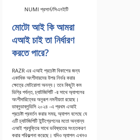
NUMI প্রসার্ন/সিএনইটি
মোটো আই কি আমরা
এআই চাই তা নির্ধারণ
করতে পারে?
RAZR এর এআই প্রচেষ্টা বিকাশের জন্য
একাধিক অংশীদারদের উপর নির্ভর করার
ক্ষেত্রে মোটরোলা অনন্য। তবে কিছুটা কম
ডিগ্রি পর্যন্ত, চ্যাটজিপিটি -র সাথে অ্যাপলের
অংশীদারিত্বের অনুরূপ নমনীয়তা রয়েছে।
ডাব্লুডাব্লুডিসি ২০২৪ -এ প্রথম এআই
প্রচেষ্টা প্রবর্তন করার সময়, অ্যাপল বলেছে যে
এটি চ্যাটজিপিটি ইন্টিগ্রেশনের মতো অন্যান্য
এআই প্রযুক্তির সাথে ভবিষ্যতের সংহতকরণ
করার পরিকল্পনা করেছে। যদিও অ্যাপল এখনও