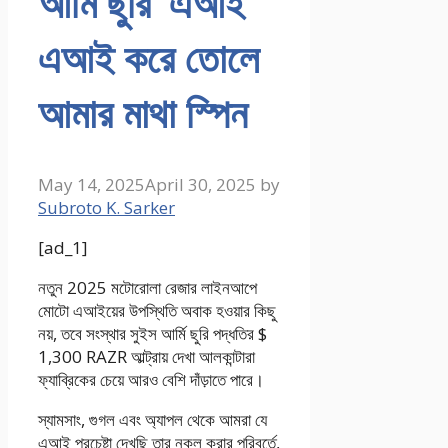
আর্মি ছুরি’ এআই
এআই করে তোলে
আমার মাথা স্পিন
May 14, 2025
April 30, 2025
by
Subroto K. Sarker
[ad_1]
নতুন 2025 মটোরোলা রেজার লাইনআপে
মোটো এআইয়ের উপস্থিতি অবাক হওয়ার কিছু
নয়, তবে সংস্থার সুইস আর্মি ছুরি পদ্ধতির $
1,300 RAZR আল্ট্রায় দেখা আলকান্টারা
ফ্যাব্রিকের চেয়ে আরও বেশি দাঁড়াতে পারে।
স্যামসাং, গুগল এবং অ্যাপল থেকে আমরা যে
এআই প্রচেষ্টা দেখছি তার নকল করার পরিবর্তে,