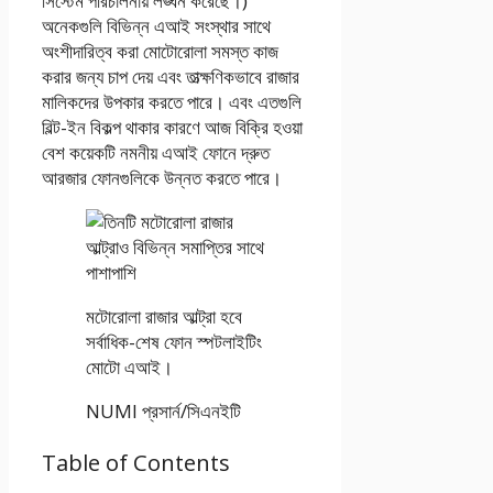
সিস্টেম পরিচালনায় লঙ্ঘন করেছে।)
অনেকগুলি বিভিন্ন এআই সংস্থার সাথে
অংশীদারিত্ব করা মোটোরোলা সমস্ত কাজ
করার জন্য চাপ দেয় এবং তাত্ক্ষণিকভাবে রাজার
মালিকদের উপকার করতে পারে। এবং এতগুলি
বিল্ট-ইন বিকল্প থাকার কারণে আজ বিক্রি হওয়া
বেশ কয়েকটি নমনীয় এআই ফোনে দ্রুত
আরজার ফোনগুলিকে উন্নত করতে পারে।
মটোরোলা রাজার আল্ট্রা হবে
সর্বাধিক-শেষ ফোন স্পটলাইটিং
মোটো এআই।
NUMI প্রসার্ন/সিএনইটি
Table of Contents