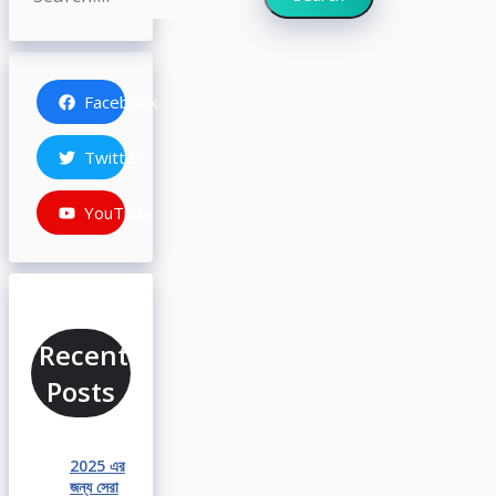
Facebook
Twitter
YouTube
Recent
Posts
2025 এর
জন্য সেরা