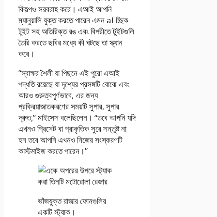
বিকল্পও সরবরাহ করে। এআই আপনি
ম্যানুয়ালি যুক্ত করতে পারেন এমন al চ্ছিক
টুইট সহ অতিরিক্ত রঙ এবং বিপরীতে টুইটগুলি
তৈরি করতে ছবির মধ্যে কী ঘটছে তা স্ক্যান
করে।
“স্বাক্ষর শৈলী যা পিছনে এই পুরো এআই
পদ্ধতি রয়েছে যা দৃশ্যের প্রসঙ্গটি বোঝে এবং
আরও গুরুত্বপূর্ণভাবে, এর জন্য
প্রক্রিয়াজাতকরণের সময়টি সুপার, সুপার
দ্রুত,” মাইসেস বলেছিলেন। “তবে আপনি যদি
এখনও প্রিসেট বা প্রাকৃতিক সুরে সন্তুষ্ট না
হন তবে আপনি এখনও নিজের সংস্করণটি
কাস্টমাইজ করতে পারেন।”
ভাঁজযুক্ত রাজার ফোনগুলির
একটি স্ট্যাক।