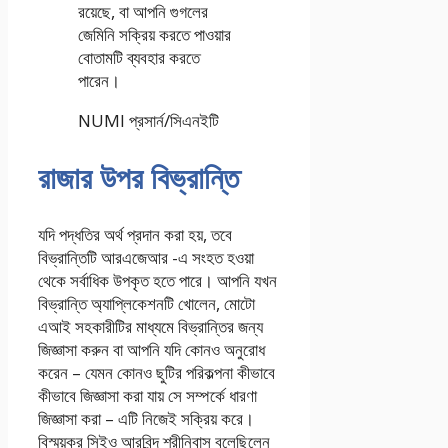
রয়েছে, বা আপনি গুগলের
জেমিনি সক্রিয় করতে পাওয়ার
বোতামটি ব্যবহার করতে
পারেন।
NUMI প্রসার্ন/সিএনইটি
রাজার উপর বিভ্রান্তি
যদি পদ্ধতির অর্থ প্রদান করা হয়, তবে
বিভ্রান্তিটি আরএজেআর -এ সংহত হওয়া
থেকে সর্বাধিক উপকৃত হতে পারে। আপনি যখন
বিভ্রান্তি অ্যাপ্লিকেশনটি খোলেন, মোটো
এআই সহকারীটির মাধ্যমে বিভ্রান্তির জন্য
জিজ্ঞাসা করুন বা আপনি যদি কোনও অনুরোধ
করেন – যেমন কোনও ছুটির পরিকল্পনা কীভাবে
কীভাবে জিজ্ঞাসা করা যায় সে সম্পর্কে ধারণা
জিজ্ঞাসা করা – এটি নিজেই সক্রিয় করে।
বিস্ময়কর সিইও আরবিন্দ শ্রীনিবাস বলেছিলেন