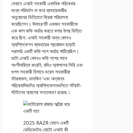
যেখানে এআই সহকারী একাধিক পরিষেবার
মধ্যে পরিবর্তন না করে ব্যবহারকারীর
অনুরোধের ভিত্তিতে ক্রিয়া পরিচালনা
করেছিলেন। উদাহরণটি একজন সহকারীকে
এক কাপ কফি অর্ডার করতে বলার উপর ভিত্তি
করে ছিল: এআই সহকারী অন্য কোনও
অ্যাপ্লিকেশন ব্যবহারের প্রয়োজন ছাড়াই
সরাসরি একটি কফি শপে অর্ডার পাঠিয়েছিল।
মটো এআই কোনও কফি শপের সাথে
অংশীদারিত্ব করেনি, যদিও অ্যাপলের সিরি এবং
গুগল সহকারী হিসাবে ভয়েস সহকারীরা
স্টারবাকস, ডানকিন ‘এবং অন্যান্য
পরিষেবাদিগুলির অ্যাপ্লিকেশনগুলিতে শর্টকাট-
স্টাইলের অ্যাপের সংহতকরণ রয়েছে।
2025 RAZR ফোনে একটি
ডেডিকেটেড মোটো এআই কী