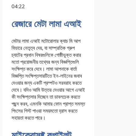
04:22
রেজারে মেটা লামা এআই
মেটার লামা এআই মটোরোলার ক্যাচ মি আপ
ফিচারে নেতৃত্ব দেয়, যা সাম্প্রতিক গ্রুপ
চ্যাটের প্রধান বিষয়গুলিকে গোষ্ঠীভুক্ত করার
মতো প্রয়োজনীয় তথ্যের জন্য বিজ্ঞপ্তিগুলি
সংক্ষিপ্ত করে দেবে। লামা আপনাকে বার্তা
বিজ্ঞপ্তি সংক্ষিপ্তসারটিতে ইন-লাইনের জবাব
দেওয়ার জন্য একটি প্রম্পটও সরবরাহ করতে
দেবে। যদিও আমি উত্তর দেওয়ার আগে এআই
কী সংক্ষিপ্তসার দিচ্ছেন তা ডাবলচেক করতে
পছন্দ করব, এমনকি আমার ফোন প্রাপ্ত সমস্ত
পিংসের গিস্ট পাওয়া সময়মতো হ্রাস করতে
সহায়তা করতে পারে।
মাইক্রোসফ্ট কপাইলট