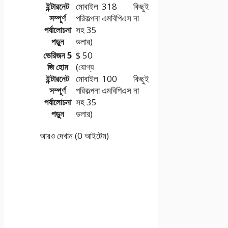
ইন্টারনেট
মোবাইল
318
কিছুই
সম্পূর্ণ
পরিকল্পনা
এমবিপিএস
না
পর্যালোচনা
সহ 35
পড়ুন
ডলার)
ভেরিজন 5
$ 50
জি হোম
(যোগ্য
ইন্টারনেট
মোবাইল
100
কিছুই
সম্পূর্ণ
পরিকল্পনা
এমবিপিএস
না
পর্যালোচনা
সহ 35
পড়ুন
ডলার)
আরও দেখান (0 আইটেম)