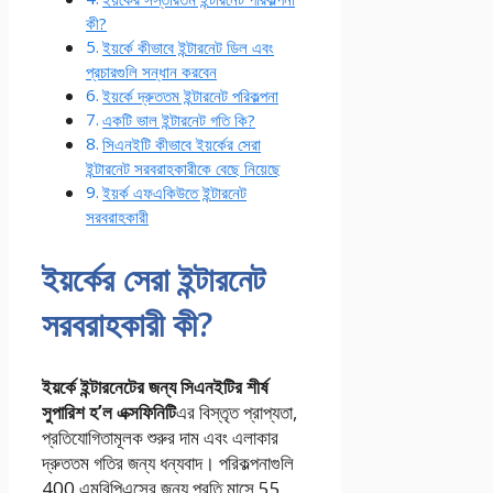
কী?
ইয়র্কে কীভাবে ইন্টারনেট ডিল এবং
প্রচারগুলি সন্ধান করবেন
ইয়র্কে দ্রুততম ইন্টারনেট পরিকল্পনা
একটি ভাল ইন্টারনেট গতি কি?
সিএনইটি কীভাবে ইয়র্কের সেরা
ইন্টারনেট সরবরাহকারীকে বেছে নিয়েছে
ইয়র্ক এফএকিউতে ইন্টারনেট
সরবরাহকারী
ইয়র্কের সেরা ইন্টারনেট
সরবরাহকারী কী?
ইয়র্কে ইন্টারনেটের জন্য সিএনইটির শীর্ষ
সুপারিশ হ’ল
এক্সফিনিটি
এর বিস্তৃত প্রাপ্যতা,
প্রতিযোগিতামূলক শুরুর দাম এবং এলাকার
দ্রুততম গতির জন্য ধন্যবাদ। পরিকল্পনাগুলি
400 এমবিপিএসের জন্য প্রতি মাসে 55