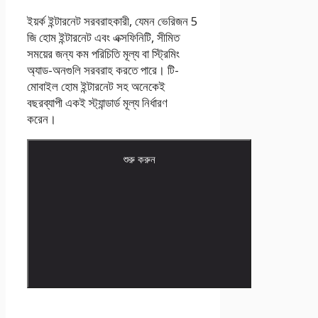
ইয়র্ক ইন্টারনেট সরবরাহকারী, যেমন ভেরিজন 5
জি হোম ইন্টারনেট এবং এক্সফিনিটি, সীমিত
সময়ের জন্য কম পরিচিতি মূল্য বা স্ট্রিমিং
অ্যাড-অনগুলি সরবরাহ করতে পারে। টি-
মোবাইল হোম ইন্টারনেট সহ অনেকেই
বছরব্যাপী একই স্ট্যান্ডার্ড মূল্য নির্ধারণ
করেন।
শুরু করুন