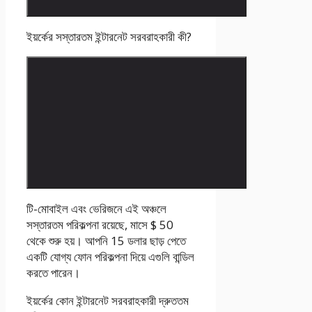
ইয়র্কের সস্তারতম ইন্টারনেট সরবরাহকারী কী?
টি-মোবাইল এবং ভেরিজনে এই অঞ্চলে
সস্তারতম পরিকল্পনা রয়েছে, মাসে $ 50
থেকে শুরু হয়। আপনি 15 ডলার ছাড় পেতে
একটি যোগ্য ফোন পরিকল্পনা দিয়ে এগুলি বান্ডিল
করতে পারেন।
ইয়র্কের কোন ইন্টারনেট সরবরাহকারী দ্রুততম