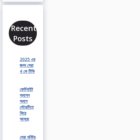
Recent
Posts
2025 এর
জন্য সেরা
4 কে টিভি
ফোর্টনাইট
অ্যাপল
অ্যাপ
স্টোরটিতে
ফিরে
আসছে
সেরা মনিটর