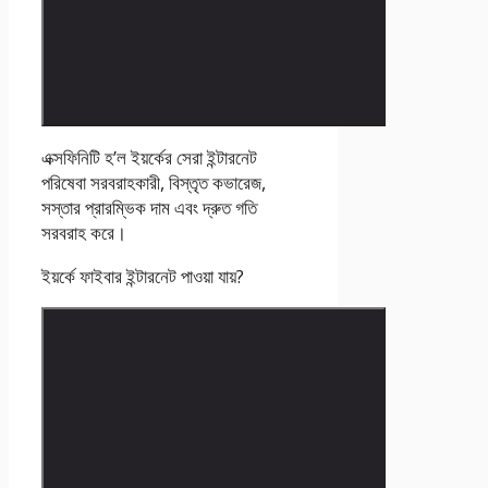
এক্সফিনিটি হ’ল ইয়র্কের সেরা ইন্টারনেট
পরিষেবা সরবরাহকারী, বিস্তৃত কভারেজ,
সস্তার প্রারম্ভিক দাম এবং দ্রুত গতি
সরবরাহ করে।
ইয়র্কে ফাইবার ইন্টারনেট পাওয়া যায়?