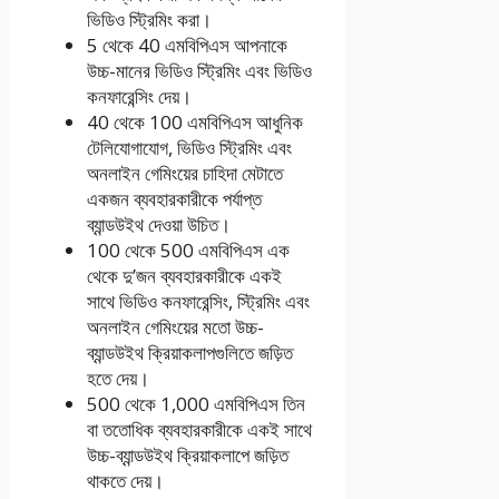
ভিডিও স্ট্রিমিং করা।
5 থেকে 40 এমবিপিএস আপনাকে
উচ্চ-মানের ভিডিও স্ট্রিমিং এবং ভিডিও
কনফারেন্সিং দেয়।
40 থেকে 100 এমবিপিএস আধুনিক
টেলিযোগাযোগ, ভিডিও স্ট্রিমিং এবং
অনলাইন গেমিংয়ের চাহিদা মেটাতে
একজন ব্যবহারকারীকে পর্যাপ্ত
ব্যান্ডউইথ দেওয়া উচিত।
100 থেকে 500 এমবিপিএস এক
থেকে দু’জন ব্যবহারকারীকে একই
সাথে ভিডিও কনফারেন্সিং, স্ট্রিমিং এবং
অনলাইন গেমিংয়ের মতো উচ্চ-
ব্যান্ডউইথ ক্রিয়াকলাপগুলিতে জড়িত
হতে দেয়।
500 থেকে 1,000 এমবিপিএস তিন
বা ততোধিক ব্যবহারকারীকে একই সাথে
উচ্চ-ব্যান্ডউইথ ক্রিয়াকলাপে জড়িত
থাকতে দেয়।