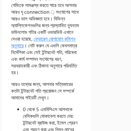
গেমিংকে সামঞ্জস্য করতে পারে তবে আপনার
আরও দৃ connection ় সংযোগের সাথে
আরও ভাল অভিজ্ঞতা হবে। বিভিন্ন
অ্যাপ্লিকেশনগুলির জন্য প্রস্তাবিত ন্যূনতম
ডাউনলোড গতির একটি ওভারভিউ এখানে
দেওয়া হয়েছে,
ফেডারেল যোগাযোগ কমিশন
অনুসারে
। নোট করুন যে এগুলি কেবলমাত্র
নির্দেশিকা এবং সেই ইন্টারনেট গতি, পরিষেবা
এবং কার্য সম্পাদন সংযোগের ধরণ,
সরবরাহকারী এবং ঠিকানা অনুসারে পরিবর্তিত
হয়।
আরও তথ্যের জন্য, আপনার সত্যিকারের
কতটা ইন্টারনেট গতি প্রয়োজন সে সম্পর্কে
আমাদের গাইডটি দেখুন।
0 থেকে 5 এমবিপিএস আপনাকে
বেসিকগুলি মোকাবেলা করতে দেয়:
ইন্টারনেট ব্রাউজ করা, ইমেল প্রেরণ
এবং গ্রহণ করা এবং নিম্ন-মানের