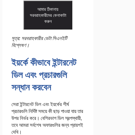
আমার ঠিকানায়
সরবরাহকারীদের কেনাকাটা
করুন
সূত্র: সরবরাহকারীর ডেটা সিএনইটি
বিশ্লেষণ।
ইয়র্কে কীভাবে ইন্টারনেট
ডিল এবং প্রচারগুলি
সন্ধান করবেন
সেরা ইন্টারনেট ডিল এবং ইয়র্কের শীর্ষ
প্রচারগুলি নির্দিষ্ট সময়ে কী ছাড় পাওয়া যায় তার
উপর নির্ভর করে। বেশিরভাগ ডিল স্বল্পস্থায়ী,
তবে আমরা সর্বশেষ অফারগুলির জন্য প্রায়শই
দেখি।