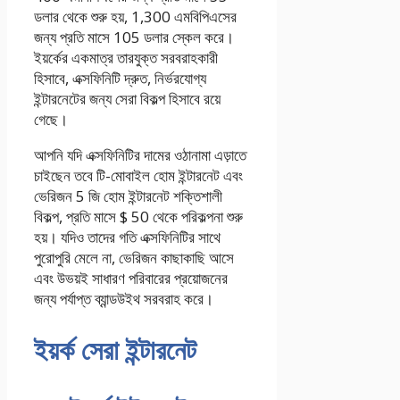
ডলার থেকে শুরু হয়, 1,300 এমবিপিএসের
জন্য প্রতি মাসে 105 ডলার স্কেল করে।
ইয়র্কের একমাত্র তারযুক্ত সরবরাহকারী
হিসাবে, এক্সফিনিটি দ্রুত, নির্ভরযোগ্য
ইন্টারনেটের জন্য সেরা বিকল্প হিসাবে রয়ে
গেছে।
আপনি যদি এক্সফিনিটির দামের ওঠানামা এড়াতে
চাইছেন তবে টি-মোবাইল হোম ইন্টারনেট এবং
ভেরিজন 5 জি হোম ইন্টারনেট শক্তিশালী
বিকল্প, প্রতি মাসে $ 50 থেকে পরিকল্পনা শুরু
হয়। যদিও তাদের গতি এক্সফিনিটির সাথে
পুরোপুরি মেলে না, ভেরিজন কাছাকাছি আসে
এবং উভয়ই সাধারণ পরিবারের প্রয়োজনের
জন্য পর্যাপ্ত ব্যান্ডউইথ সরবরাহ করে।
ইয়র্ক সেরা ইন্টারনেট