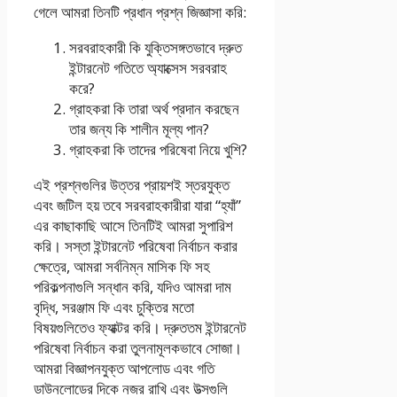
গেলে আমরা তিনটি প্রধান প্রশ্ন জিজ্ঞাসা করি:
সরবরাহকারী কি যুক্তিসঙ্গতভাবে দ্রুত
ইন্টারনেট গতিতে অ্যাক্সেস সরবরাহ
করে?
গ্রাহকরা কি তারা অর্থ প্রদান করছেন
তার জন্য কি শালীন মূল্য পান?
গ্রাহকরা কি তাদের পরিষেবা নিয়ে খুশি?
এই প্রশ্নগুলির উত্তর প্রায়শই স্তরযুক্ত
এবং জটিল হয় তবে সরবরাহকারীরা যারা “হ্যাঁ”
এর কাছাকাছি আসে তিনটিই আমরা সুপারিশ
করি। সস্তা ইন্টারনেট পরিষেবা নির্বাচন করার
ক্ষেত্রে, আমরা সর্বনিম্ন মাসিক ফি সহ
পরিকল্পনাগুলি সন্ধান করি, যদিও আমরা দাম
বৃদ্ধি, সরঞ্জাম ফি এবং চুক্তির মতো
বিষয়গুলিতেও ফ্যাক্টর করি। দ্রুততম ইন্টারনেট
পরিষেবা নির্বাচন করা তুলনামূলকভাবে সোজা।
আমরা বিজ্ঞাপনযুক্ত আপলোড এবং গতি
ডাউনলোডের দিকে নজর রাখি এবং উত্সগুলি