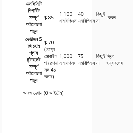
এক্সফিনিটি
গিগাবিট
1,100
40
কিছুই
সম্পূর্ণ
$ 85
কেবল
এমবিপিএস
এমবিপিএস
না
পর্যালোচনা
পড়ুন
ভেরিজন 5
$ 70
জি হোম
(যোগ্য
প্লাস
মোবাইল
1,000
75
কিছুই
স্থির
ইন্টারনেট
পরিকল্পনা
এমবিপিএস
এমবিপিএস
না
ওয়্যারলেস
সম্পূর্ণ
সহ 45
পর্যালোচনা
ডলার)
পড়ুন
আরও দেখান (0 আইটেম)