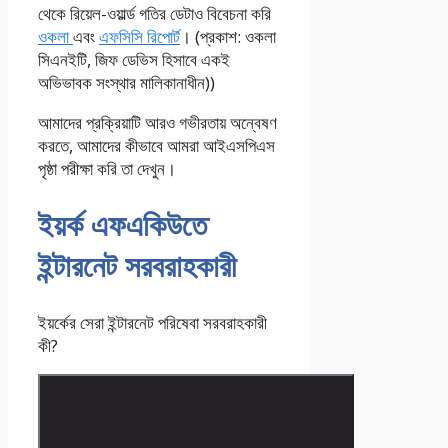
থেকে রিয়েল-ওয়ার্ল্ড গতির ডেটাও বিবেচনা করি
ওকলা
এবং
এফসিসি রিপোর্ট
। (প্রকাশ: ওকলা
সিএনইটি, জিফ ডেভিস হিসাবে একই
অভিভাবক সংস্থার মালিকানাধীন))
আমাদের প্রক্রিয়াটি আরও গভীরতায় অন্বেষণ
করতে, আমাদের কীভাবে আমরা আইএসপিএস
পৃষ্ঠা পরীক্ষা করি তা দেখুন।
ইয়র্ক এফএকিউতে
ইন্টারনেট সরবরাহকারী
ইয়র্কের সেরা ইন্টারনেট পরিষেবা সরবরাহকারী
কী?