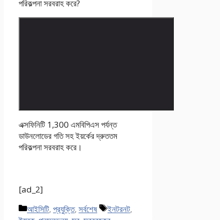
পরিকল্পনা সরবরাহ করে?
এক্সফিনিটি 1,300 এমবিপিএস পর্যন্ত
ডাউনলোডের গতি সহ ইয়র্কের দ্রুততম
পরিকল্পনা সরবরাহ করে।
[ad_2]
Categories
Tags
আইসিটি
,
প্রযুক্তি
,
সর্বশেষ
ইনটরনট
,