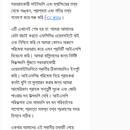
সরবরাহকারী সাইটগুলি এবং ম্যাপিংয়ের তথ্য
থেকে অঙ্কন, প্রাপ্যতা এবং গতির তথ্য
গবেষণা করে শুরু করি
Fcc.gov
।
এটি এখানেই শেষ হয় না: আমরা আমাদের
ডেটা যাচাই করতে এফসিসির ওয়েবসাইটে যাই
এবং নিশ্চিত করি যে আমরা কোনও অঞ্চলে
পরিষেবা সরবরাহ করে এমন প্রতিটি আইএসপি
বিবেচনা করি। আমরা বাসিন্দাদের জন্য নির্দিষ্ট
বিকল্পগুলি খুঁজতে সরবরাহকারী
ওয়েবসাইটগুলিতে স্থানীয় ঠিকানাগুলিও ইনপুট
করি। আইএসপির পরিষেবা নিয়ে গ্রাহকরা
কতটা খুশি তা মূল্যায়ন করার জন্য আমরা
আমেরিকান গ্রাহক সন্তুষ্টি সূচক এবং জেডি
পাওয়ার সহ উত্সগুলি দেখি। আইএসপি
পরিকল্পনা এবং দামগুলি ঘন ঘন পরিবর্তনের
সাপেক্ষে; প্রদত্ত সমস্ত তথ্য প্রকাশের সময়
হিসাবে সঠিক।
একবার আমাদের এই স্থানীয় তথ্যটি পেয়ে