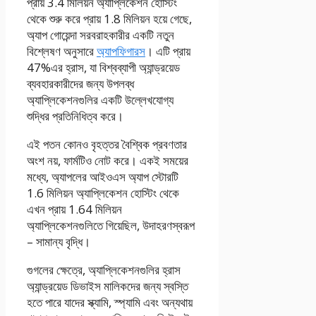
প্রায় 3.4 মিলিয়ন অ্যাপ্লিকেশন হোস্টিং
থেকে শুরু করে প্রায় 1.8 মিলিয়ন হয়ে গেছে,
অ্যাপ গোয়েন্দা সরবরাহকারীর একটি নতুন
বিশ্লেষণ অনুসারে
অ্যাপফিগারস
। এটি প্রায়
47%এর হ্রাস, যা বিশ্বব্যাপী অ্যান্ড্রয়েড
ব্যবহারকারীদের জন্য উপলব্ধ
অ্যাপ্লিকেশনগুলির একটি উল্লেখযোগ্য
শুদ্ধির প্রতিনিধিত্ব করে।
এই পতন কোনও বৃহত্তর বৈশ্বিক প্রবণতার
অংশ নয়, ফার্মটিও নোট করে। একই সময়ের
মধ্যে, অ্যাপলের আইওএস অ্যাপ স্টোরটি
1.6 মিলিয়ন অ্যাপ্লিকেশন হোস্টিং থেকে
এখন প্রায় 1.64 মিলিয়ন
অ্যাপ্লিকেশনগুলিতে গিয়েছিল, উদাহরণস্বরূপ
– সামান্য বৃদ্ধি।
গুগলের ক্ষেত্রে, অ্যাপ্লিকেশনগুলির হ্রাস
অ্যান্ড্রয়েড ডিভাইস মালিকদের জন্য স্বস্তি
হতে পারে যাদের স্ক্যামি, স্প্যামি এবং অন্যথায়