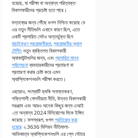
হয়েছে, যা পরীক্ষা বা অন্যান্য পরিত্যক্ত
বিকাশকারীদের প্রচেষ্টা হতে পারে।
মন্তব্যের জন্য পৌঁছে গুগল নিশ্চিত করেছে যে
এর নতুন নীতিগুলি এখানে কারণ ছিল, এতে
একটি প্রসারিত সেটও অন্তর্ভুক্ত ছিল
যাচাইকরণ প্রয়োজনীয়তা
,
প্রয়োজনীয় অ্যাপ
টেস্টিং
নতুন ব্যক্তিগত বিকাশকারী
অ্যাকাউন্টগুলির জন্য, এবং
প্রসারিত মানব
পর্যালোচনা
ব্যবহারকারীদের প্রতারণা বা
প্রতারণা করার চেষ্টা করে এমন
অ্যাপ্লিকেশনগুলি পরীক্ষা করতে।
এছাড়াও, সংস্থাটি হুমকি সনাক্তকরণ,
শক্তিশালী গোপনীয়তা নীতি, উন্নত বিকাশকারী
সরঞ্জাম এবং আরও অনেক কিছুর জন্য এআই
-তে অন্যান্য 2024 বিনিয়োগের দিকে ইঙ্গিত
করেছে। ফলস্বরূপ, গুগল
প্রতিরোধ করা
হয়েছে
২.3636 মিলিয়ন নীতিমালা-
আভিজাত্য অ্যাপ্লিকেশনগুলি এর প্লে স্টোরে