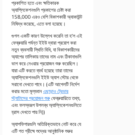
প্রকাশিত হতে এবং ক্ষতিকারক
অ্যাপ্লিকেশনগুলি প্রকাশের চেষ্টা করা
158,000 এরও বেশি বিকাশকারী অ্যাকাউন্ট
নিষিদ্ধ করেছে, এতে বলা হয়েছে।
গুগল একটি কারণ উল্লেখ করেনি তা হ’ল এই
ফেব্রুয়ারি পর্যন্ত ইইউ দ্বারা প্রয়োগ করা
নতুন ব্যবসায়ী স্থিতি বিধি, যা বিকাশকারীদের
অ্যাপের তালিকায় তাদের নাম এবং ঠিকানাগুলি
ভাগ করে নেওয়ার প্রয়োজন শুরু করেছিল।
যারা এটি করতে ব্যর্থ হয়েছে তারা তাদের
অ্যাপ্লিকেশনগুলি ইইউ অ্যাপ স্টোর থেকে
সরানো দেখতে পাবে। (এটি আপেলটি নির্দেশ
করার মতো মূল্যবান
এছাড়াও ট্রেডার
স্ট্যাটাসের প্রয়োজন শুরু
ফেব্রুয়ারিতে তথ্য,
এবং ফলস্বরূপ উপলব্ধ অ্যাপ্লিকেশনগুলিতে
হ্রাস দেখতে পায় নি))
অ্যাপফিগারগুলি অতিরিক্তভাবে নোট করে যে
এটি গত গ্রীষ্মে শুদ্ধের আনুষ্ঠানিক শুরুর