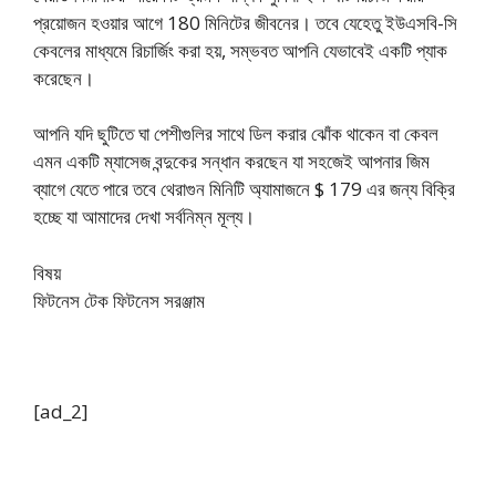
প্রয়োজন হওয়ার আগে 180 মিনিটের জীবনের। তবে যেহেতু ইউএসবি-সি
কেবলের মাধ্যমে রিচার্জিং করা হয়, সম্ভবত আপনি যেভাবেই একটি প্যাক
করেছেন।
আপনি যদি ছুটিতে ঘা পেশীগুলির সাথে ডিল করার ঝোঁক থাকেন বা কেবল
এমন একটি ম্যাসেজ বন্দুকের সন্ধান করছেন যা সহজেই আপনার জিম
ব্যাগে যেতে পারে তবে থেরাগুন মিনিটি অ্যামাজনে $ 179 এর জন্য বিক্রি
হচ্ছে যা আমাদের দেখা সর্বনিম্ন মূল্য।
বিষয়
ফিটনেস টেক ফিটনেস সরঞ্জাম
[ad_2]