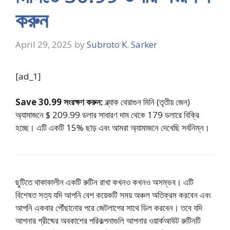
করুন
April 29, 2025
by
Subroto K. Sarker
[ad_1]
Save 30.99 সংরক্ষণ করুন:
ব্ল্যাক থেরাগুন মিনি (তৃতীয় জেন)
অ্যামাজনে $ 209.99 ডলার সাধারণ দাম থেকে 179 ডলারে বিক্রি
হচ্ছে। এটি একটি 15% ছাড় এবং আমরা অ্যামাজনে দেখেছি সর্বনিম্ন।
ছুটিতে থাকাকালীন একটি রুটিন রাখা কখনও কখনও অসম্ভব। এটি
বিশেষত সত্য যদি আপনি বেশ কয়েকটি সময় অঞ্চল অতিক্রম করবেন এবং
আপনি একবার পৌঁছানোর পরে জেটলাগের সাথে ডিল করবেন। তবে যদি
আপনার গ্রীষ্মের অবকাশের পরিকল্পনাগুলি আপনার ওয়ার্কআউট রুটিনটি