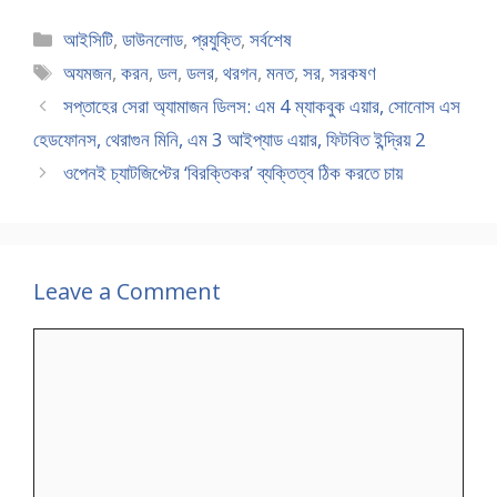
Categories
আইসিটি
,
ডাউনলোড
,
প্রযুক্তি
,
সর্বশেষ
Tags
অযমজন
,
করন
,
ডল
,
ডলর
,
থরগন
,
মনত
,
সর
,
সরকষণ
সপ্তাহের সেরা অ্যামাজন ডিলস: এম 4 ম্যাকবুক এয়ার, সোনোস এস
হেডফোনস, থেরাগুন মিনি, এম 3 আইপ্যাড এয়ার, ফিটবিত ইন্দ্রিয় 2
ওপেনই চ্যাটজিপ্টের ‘বিরক্তিকর’ ব্যক্তিত্ব ঠিক করতে চায়
Leave a Comment
Comment