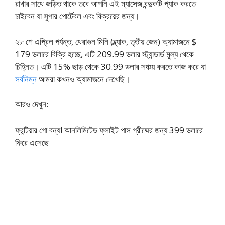
রাখার সাথে জড়িত থাকে তবে আপনি এই ম্যাসেজ বন্দুকটি প্যাক করতে
চাইবেন যা সুপার পোর্টেবল এবং বিক্রয়ের জন্য।
২৮ শে এপ্রিল পর্যন্ত, থেরাগুন মিনি (ব্ল্যাক, তৃতীয় জেন) অ্যামাজনে $
179 ডলারে বিক্রি হচ্ছে, এটি 209.99 ডলার স্ট্যান্ডার্ড মূল্য থেকে
চিহ্নিত। এটি 15% ছাড় থেকে 30.99 ডলার সঞ্চয় করতে কাজ করে যা
সর্বনিম্ন
আমরা কখনও অ্যামাজনে দেখেছি।
আরও দেখুন:
ফ্রন্টিয়ার গো বন্য! আনলিমিটেড ফ্লাইট পাস গ্রীষ্মের জন্য 399 ডলারে
ফিরে এসেছে