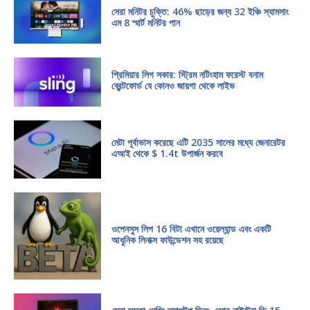
সেরা মনিটর চুক্তি: 46% ছাড়ের জন্য 32 ইঞ্চি স্যামসাং
এম 8 স্মার্ট মনিটর পান
প্রিমিয়ার লিগ সকার: স্ট্রিম নটিংহাম ফরেস্ট বনাম
ব্রেন্টফোর্ড যে কোনও জায়গা থেকে লাইভ
মেটা পূর্বাভাস করেছে এটি 2035 সালের মধ্যে জেনারেটর
এআই থেকে $ 1.4t উপার্জন করবে
ওপেনসুস লিপ 16 বিটা এখানে ওয়েল্যান্ড এবং একটি
আধুনিক লিনাক্স ফাউন্ডেশন সহ রয়েছে