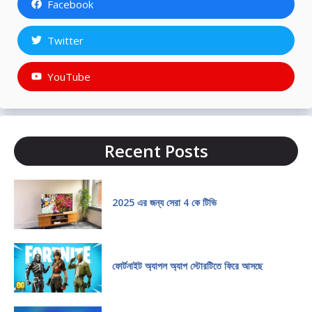
Facebook
Twitter
YouTube
Recent Posts
2025 এর জন্য সেরা 4 কে টিভি
ফোর্টনাইট অ্যাপল অ্যাপ স্টোরটিতে ফিরে আসছে