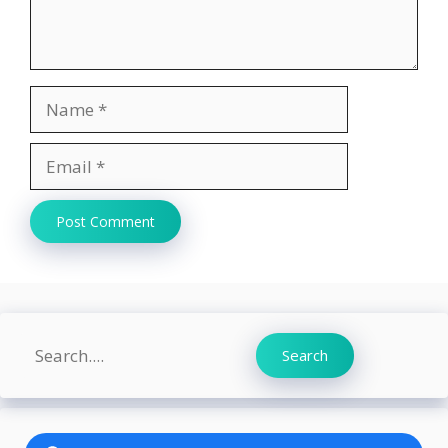
Name
Email
Website
Search
Search