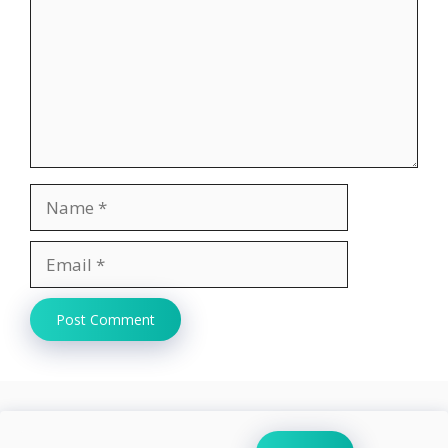
Name
Email
Website
Search