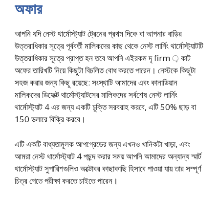
অফার
আপনি যদি নেস্ট থার্মোস্ট্যাট ট্রেনের প্রথম দিকে বা আপনার বাড়ির
উত্তরাধিকার সূত্রে পূর্ববর্তী মালিকদের কাছ থেকে নেস্ট লার্নিং থার্মোস্ট্যাটটি
উত্তরাধিকার সূত্রে প্রাপ্ত হন তবে আপনি এইরকম দৃ firm ় কাট
অফের তারিখটি নিয়ে কিছুটা বিচলিত বোধ করতে পারেন। নেস্টকে কিছুটা
সহজ করার জন্য কিছু রয়েছে: সংস্থাটি আমাদের এবং কানাডিয়ান
মালিকদের ডিফেক্ট থার্মোস্ট্যাটসের মালিকদের সর্বশেষ নেস্ট লার্নিং
থার্মোস্ট্যাট 4 এর জন্য একটি চুক্তি সরবরাহ করবে, এটি 50% ছাড় বা
150 ডলারে বিক্রি করবে।
এটি একটি বাধ্যতামূলক আপগ্রেডের জন্য এখনও খানিকটা খাড়া, এবং
আমরা নেস্ট থার্মোস্ট্যাট 4 পছন্দ করার সময় আপনি আমাদের অন্যান্য স্মার্ট
থার্মোস্ট্যাট সুপারিশগুলিও অক্টোবর কাছাকাছি হিসাবে পাওয়া যায় তার সম্পূর্ণ
চিত্র পেতে পরীক্ষা করতে চাইতে পারেন।