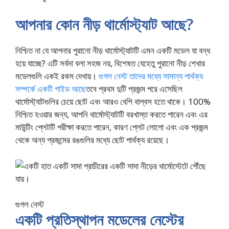
আপনার কোন নীড় থার্মোস্ট্যাট আছে?
নিশ্চিত না যে আপনার পুরানো নীড় থার্মোস্ট্যাটটি এমন একটি মডেল যা বন্ধ
হয়ে যাচ্ছে? এটি সর্বদা বলা সহজ নয়, বিশেষত যেহেতু পুরানো নীড় শেখার
মডেলগুলি একই রকম দেখায়।
গুগল নেস্ট তাদের মধ্যে সামান্য পার্থক্য
সম্পর্কে একটি গাইড আছে
তবে প্রথম দুটি প্রজন্ম পরে এসেছিল
থার্মোস্ট্যাটগুলির চেয়ে ছোট এবং আরও বেশি বাল্বস হতে থাকে। 100%
নিশ্চিত হওয়ার জন্য, আপনি থার্মোস্ট্যাটটি বরখাস্ত করতে পারেন এবং এর
মাউন্টিং প্লেটটি পরীক্ষা করতে পারেন, কারণ প্লেট লোগো এবং এক প্রজন্ম
থেকে অন্য প্রজন্মের রঙগুলির মধ্যে ছোট পার্থক্য রয়েছে।
গুগল নেস্ট
একটি প্রতিস্থাপন মডেলের নেস্টের