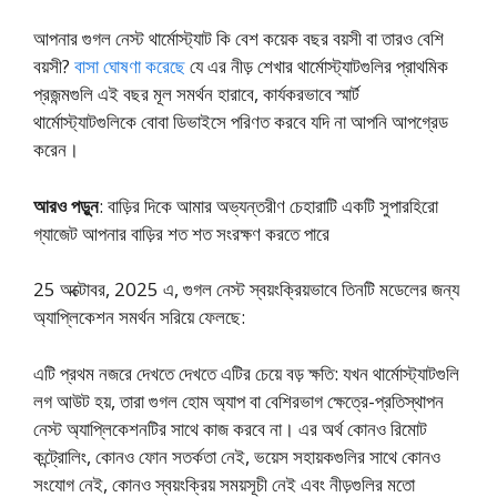
আপনার গুগল নেস্ট থার্মোস্ট্যাট কি বেশ কয়েক বছর বয়সী বা তারও বেশি
বয়সী?
বাসা ঘোষণা করেছে
যে এর নীড় শেখার থার্মোস্ট্যাটগুলির প্রাথমিক
প্রজন্মগুলি এই বছর মূল সমর্থন হারাবে, কার্যকরভাবে স্মার্ট
থার্মোস্ট্যাটগুলিকে বোবা ডিভাইসে পরিণত করবে যদি না আপনি আপগ্রেড
করেন।
আরও পড়ুন
: বাড়ির দিকে আমার অভ্যন্তরীণ চেহারাটি একটি সুপারহিরো
গ্যাজেট আপনার বাড়ির শত শত সংরক্ষণ করতে পারে
25 অক্টোবর, 2025 এ, গুগল নেস্ট স্বয়ংক্রিয়ভাবে তিনটি মডেলের জন্য
অ্যাপ্লিকেশন সমর্থন সরিয়ে ফেলছে:
এটি প্রথম নজরে দেখতে দেখতে এটির চেয়ে বড় ক্ষতি: যখন থার্মোস্ট্যাটগুলি
লগ আউট হয়, তারা গুগল হোম অ্যাপ বা বেশিরভাগ ক্ষেত্রে-প্রতিস্থাপন
নেস্ট অ্যাপ্লিকেশনটির সাথে কাজ করবে না। এর অর্থ কোনও রিমোট
কন্ট্রোলিং, কোনও ফোন সতর্কতা নেই, ভয়েস সহায়কগুলির সাথে কোনও
সংযোগ নেই, কোনও স্বয়ংক্রিয় সময়সূচী নেই এবং নীড়গুলির মতো