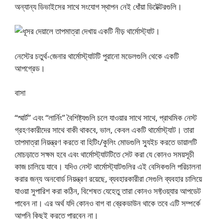
অন্যান্য ডিভাইসের সাথে সংযোগ স্থাপন নেই ধোঁয়া ডিটেক্টরগুলি।
নেস্টের চতুর্থ-জেনার থার্মোস্ট্যাটটি পুরানো মডেলগুলি থেকে একটি
আপগ্রেড।
বাসা
“স্মার্ট” এবং “লার্নিং” বৈশিষ্ট্যগুলি চলে যাওয়ার সাথে সাথে, প্রাথমিক নেস্ট
গ্রহণকারীদের সাথে বাকী থাকবে, ভাল, কেবল একটি থার্মোস্ট্যাট। তারা
তাপমাত্রা নিয়ন্ত্রণ করতে বা হিটিং/কুলিং মোডগুলি স্যুইচ করতে ডায়ালটি
মোচড়াতে সক্ষম হবে এবং থার্মোস্ট্যাটটিতে সেট করা যে কোনও সময়সূচী
কাজ চালিয়ে যাবে। যদিও নেস্ট থার্মোস্ট্যাটগুলির এই বেসিকগুলি পরিচালনা
করার জন্য অনবোর্ড নিয়ন্ত্রণ রয়েছে, ব্যবহারকারীরা সেগুলি ব্যবহার চালিয়ে
যাওয়া সুপারিশ করা কঠিন, বিশেষত যেহেতু তারা কোনও সফ্টওয়্যার আপডেট
পাবেন না। এর অর্থ যদি কোনও বাগ বা ব্রেকডাউন থাকে তবে এটি সম্পর্কে
আপনি কিছুই করতে পারবেন না।