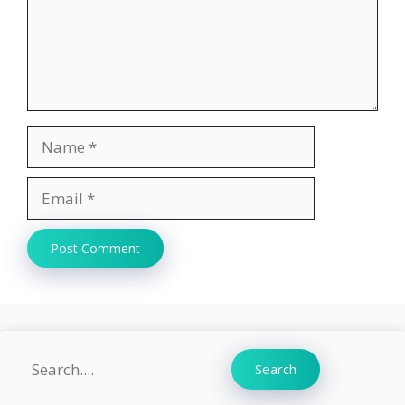
Name
Email
Website
Search
Search