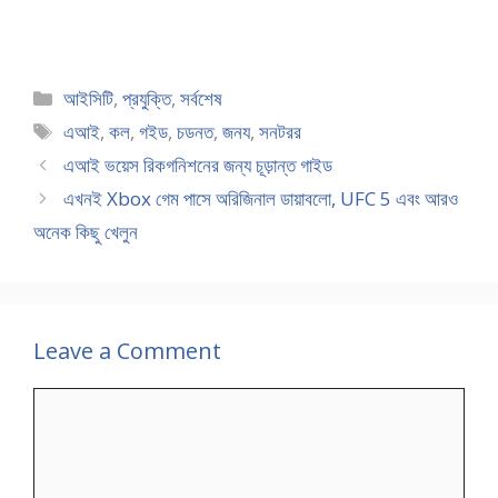
Categories
আইসিটি
,
প্রযুক্তি
,
সর্বশেষ
Tags
এআই
,
কল
,
গইড
,
চডনত
,
জনয
,
সনটরর
এআই ভয়েস রিকগনিশনের জন্য চূড়ান্ত গাইড
এখনই Xbox গেম পাসে অরিজিনাল ডায়াবলো, UFC 5 এবং আরও
অনেক কিছু খেলুন
Leave a Comment
Comment