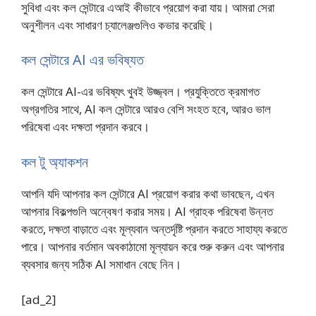
সুবিধা এবং কল সেন্টারে এআই কীভাবে প্রয়োগ করা যায়। আমরা সেরা
অনুশীলন এবং সাধারণ চ্যালেঞ্জগুলিও কভার করেছি।
কল সেন্টারে AI এর ভবিষ্যত
কল সেন্টারে AI-এর ভবিষ্যৎ খুবই উজ্জ্বল। প্রযুক্তিতে ক্রমাগত
অগ্রগতির সাথে, AI কল সেন্টারে আরও বেশি সংহত হবে, আরও ভাল
পরিষেবা এবং দক্ষতা প্রদান করবে।
কল টু অ্যাকশন
আপনি যদি আপনার কল সেন্টারে AI প্রয়োগ করার কথা ভাবছেন, এখন
আপনার বিকল্পগুলি অন্বেষণ করার সময়। AI গ্রাহক পরিষেবা উন্নত
করতে, দক্ষতা বাড়াতে এবং মূল্যবান অন্তর্দৃষ্টি প্রদান করতে সাহায্য করতে
পারে। আপনার বর্তমান অবকাঠামো মূল্যায়ন করে শুরু করুন এবং আপনার
ব্যবসার জন্য সঠিক AI সমাধান বেছে নিন।
[ad_2]