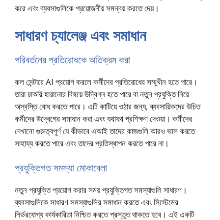
করে এবং ব্যবসাগুলিকে প্রয়োজনীয় সমন্বয় করতে দেয়।
সাধারণ চ্যালেঞ্জ এবং সমাধান
পরিবর্তনের প্রতিরোধকে অতিক্রম করা
কল সেন্টারে AI প্রয়োগ করলে কর্মীদের প্রতিরোধের সম্মুখীন হতে পারে।
তারা চাকরি হারানোর বিষয়ে উদ্বিগ্ন হতে পারে বা নতুন প্রযুক্তি নিয়ে
অস্বস্তি বোধ করতে পারে। এটি কাটিয়ে ওঠার জন্য, ব্যবসায়িকদের উচিত
কর্মীদের উদ্বেগের সমাধান করা এবং যথাযথ প্রশিক্ষণ দেওয়া। কর্মীদের
দেখানো গুরুত্বপূর্ণ যে কীভাবে এআই তাদের কাজগুলি আরও ভাল করতে
সাহায্য করতে পারে এবং তাদের প্রতিস্থাপন করতে পারে না।
প্রযুক্তিগত সমস্যা মোকাবেলা
নতুন প্রযুক্তি প্রয়োগ করার সময় প্রযুক্তিগত সমস্যাগুলি সাধারণ।
ব্যবসাগুলিকে সাধারণ সমস্যাগুলির সমাধান করতে এবং সিস্টেমের
নির্ভরযোগ্য কার্যকারিতা নিশ্চিত করতে প্রস্তুত থাকতে হবে। এই একটি