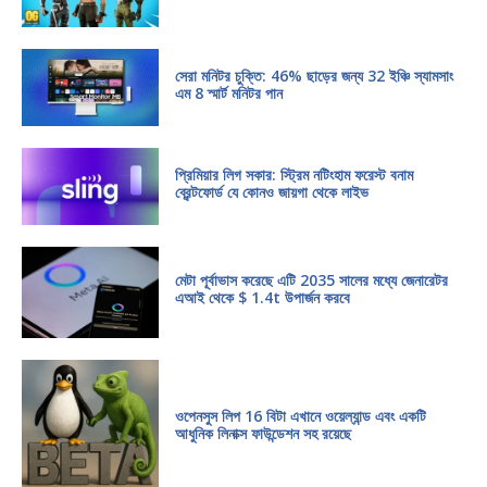
সেরা মনিটর চুক্তি: 46% ছাড়ের জন্য 32 ইঞ্চি স্যামসাং
এম 8 স্মার্ট মনিটর পান
প্রিমিয়ার লিগ সকার: স্ট্রিম নটিংহাম ফরেস্ট বনাম
ব্রেন্টফোর্ড যে কোনও জায়গা থেকে লাইভ
মেটা পূর্বাভাস করেছে এটি 2035 সালের মধ্যে জেনারেটর
এআই থেকে $ 1.4t উপার্জন করবে
ওপেনসুস লিপ 16 বিটা এখানে ওয়েল্যান্ড এবং একটি
আধুনিক লিনাক্স ফাউন্ডেশন সহ রয়েছে