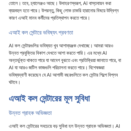
তোলে। তবে, চ্যালেঞ্জও আছে। উদাহরণস্বরূপ, AI বাস্তবায়ন করা
ব্যয়বহুল হতে পারে। উপরন্তু, কিছু লোক চাকরি হারানোর বিষয়ে উদ্বিগ্ন
কারণ এআই মানব কর্মীদের প্রতিস্থাপন করতে পারে।
এআই কল সেন্টারে ভবিষ্যৎ প্রবণতা
AI কল সেন্টারগুলির ভবিষ্যত খুব আশাব্যঞ্জক দেখাচ্ছে। আমরা আরও
উন্নত প্রযুক্তির বিকাশ দেখতে আশা করতে পারি। এর মধ্যে AI
অন্তর্ভুক্ত থাকতে পারে যা আবেগ বুঝতে এবং প্রতিক্রিয়া জানাতে পারে, বা
AI যা আরও জটিল কাজগুলি পরিচালনা করতে পারে। বিশেষজ্ঞরা
ভবিষ্যদ্বাণী করেছেন যে AI আগামী বছরগুলিতে কল সেন্টার শিল্পে বিপ্লব
ঘটাবে।
এআই কল সেন্টারের মূল সুবিধা
উন্নত গ্রাহক অভিজ্ঞতা
এআই কল সেন্টারের সবচেয়ে বড় সুবিধা হল উন্নত গ্রাহক অভিজ্ঞতা। AI