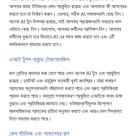
আপনার কাছে ইতিমধ্যে কোন প্রযুক্তি রয়েছে এবং আপনাকে কী আপগ্রেড
করতে হবে তা নির্ধারণ করুন। এরপরে, সঠিক AI সমাধানগুলি বেছে নিন।
অনেক AI টুল উপলব্ধ রয়েছে, তাই আপনার প্রয়োজনগুলি সবচেয়ে ভাল
মেটাতে বেছে নিন। অবশেষে, আপনার কর্মীদের প্রশিক্ষণ দিন। আপনার
কর্মীদের বুঝতে হবে কিভাবে AI এর সাথে কাজ করতে হবে এবং এটি
কার্যকরভাবে ব্যবহার করতে হবে।
এআই টুলস অ্যান্ড টেকনোলজিস
কল সেন্টারে ব্যবহার করা যেতে পারে এমন অনেক AI টুল এবং প্রযুক্তি
রয়েছে। চ্যাটবট এবং ভার্চুয়াল সহকারী খুবই জনপ্রিয়। তারা সাধারণ
গ্রাহকের অনুসন্ধানগুলি পরিচালনা করতে পারে এবং দ্রুত প্রতিক্রিয়া
প্রদান করতে পারে। বক্তৃতা শনাক্তকরণ প্রযুক্তি এআইকে কথ্য ভাষা
বুঝতে এবং প্রতিক্রিয়া জানাতে দেয়। ভবিষ্যদ্বাণীমূলক বিশ্লেষণ
ব্যবসায়িকদের গ্রাহকের চাহিদা অনুমান করতে এবং আরও ভাল সিদ্ধান্ত
নিতে সাহায্য করতে পারে।
কেস স্টাডিজ এবং সাফল্যের গল্প