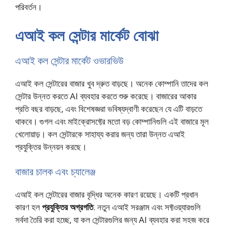
পরিবর্তন।
এআই কল সেন্টার মার্কেট বোঝা
এআই কল সেন্টার মার্কেট ওভারভিউ
এআই কল সেন্টারের বাজার খুব দ্রুত বাড়ছে। অনেক কোম্পানি তাদের কল
সেন্টার উন্নত করতে AI ব্যবহার করতে শুরু করেছে। বাজারের আকার
প্রতি বছর বাড়ছে, এবং বিশেষজ্ঞরা ভবিষ্যদ্বাণী করেছেন যে এটি বাড়তে
থাকবে। গুগল এবং মাইক্রোসফ্টের মতো বড় কোম্পানিগুলি এই বাজারে মূল
খেলোয়াড়। কল সেন্টারকে সাহায্য করার জন্য তারা উন্নত এআই
প্রযুক্তির উন্নয়ন করছে।
বাজার চালক এবং চ্যালেঞ্জ
এআই কল সেন্টারের বাজার বৃদ্ধির অনেক কারণ রয়েছে। একটি প্রধান
কারণ হল
প্রযুক্তির অগ্রগতি
. নতুন এআই সরঞ্জাম এবং সফ্টওয়্যারগুলি
সর্বদা তৈরি করা হচ্ছে, যা কল সেন্টারগুলির জন্য AI ব্যবহার করা সহজ করে