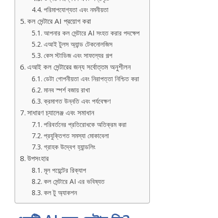
পরিমাপযোগ্যতা এবং নমনীয়তা
কল সেন্টারে AI প্রয়োগ করা
আপনার কল সেন্টারে AI সংহত করার পদক্ষেপ
এআই টুলস অ্যান্ড টেকনোলজিস
কেস স্টাডিজ এবং সাফল্যের গল্প
এআই কল সেন্টারের জন্য সর্বোত্তম অনুশীলন
ডেটা গোপনীয়তা এবং নিরাপত্তা নিশ্চিত করা
মানব স্পর্শ বজায় রাখা
ক্রমাগত উন্নতি এবং পর্যবেক্ষণ
সাধারণ চ্যালেঞ্জ এবং সমাধান
পরিবর্তনের প্রতিরোধকে অতিক্রম করা
প্রযুক্তিগত সমস্যা মোকাবেলা
গ্রাহক উদ্বেগ হ্যান্ডলিং
উপসংহার
মূল পয়েন্টের রিক্যাপ
কল সেন্টারে AI এর ভবিষ্যত
কল টু অ্যাকশন