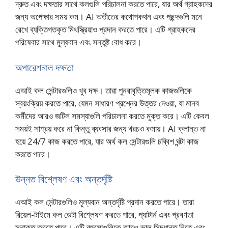
দ্রুত এবং দক্ষতার সাথে কলগুলি পরিচালনা করতে পারে, যার অর্থ গ্রাহকদের
জন্য অপেক্ষার সময় কম। AI অতীতের কথোপকথন এবং পছন্দগুলি মনে
রেখে ব্যক্তিগতকৃত মিথস্ক্রিয়াও প্রদান করতে পারে। এটি গ্রাহকদের
পরিষেবার সাথে মূল্যবান এবং সন্তুষ্ট বোধ করে।
অপারেশনাল দক্ষতা
এআই কল সেন্টারগুলিও খুব দক্ষ। তারা পুনরাবৃত্তিমূলক কাজগুলিকে
স্বয়ংক্রিয় করতে পারে, যেমন সাধারণ প্রশ্নের উত্তর দেওয়া, যা মানব
কর্মীদের আরও জটিল সমস্যাগুলি পরিচালনা করতে মুক্ত করে। এটি কেবল
সময়ই সাশ্রয় করে না কিন্তু ব্যবসার জন্য খরচও কমায়। AI ক্লান্ত না
হয়ে 24/7 কাজ করতে পারে, যার অর্থ কল সেন্টারগুলি চব্বিশ ঘন্টা কাজ
করতে পারে।
উন্নত বিশ্লেষণ এবং অন্তর্দৃষ্টি
এআই কল সেন্টারগুলিও মূল্যবান অন্তর্দৃষ্টি প্রদান করতে পারে। তারা
রিয়েল-টাইমে কল ডেটা বিশ্লেষণ করতে পারে, প্যাটার্ন এবং প্রবণতা
সনাক্ত করতে পারে। এটি ব্যবসাগুলিকে আরও ভাল সিদ্ধান্ত নিতে এবং