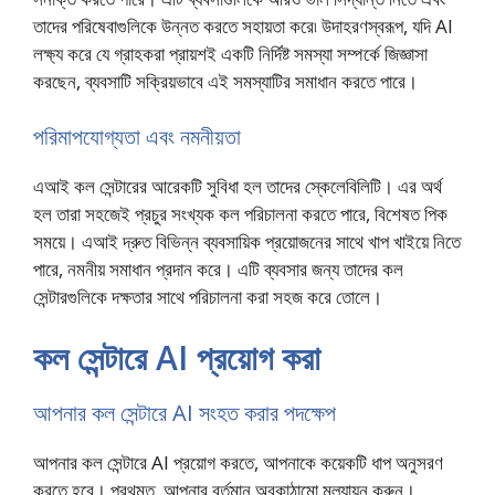
তাদের পরিষেবাগুলিকে উন্নত করতে সহায়তা করে৷ উদাহরণস্বরূপ, যদি AI
লক্ষ্য করে যে গ্রাহকরা প্রায়শই একটি নির্দিষ্ট সমস্যা সম্পর্কে জিজ্ঞাসা
করছেন, ব্যবসাটি সক্রিয়ভাবে এই সমস্যাটির সমাধান করতে পারে।
পরিমাপযোগ্যতা এবং নমনীয়তা
এআই কল সেন্টারের আরেকটি সুবিধা হল তাদের স্কেলেবিলিটি। এর অর্থ
হল তারা সহজেই প্রচুর সংখ্যক কল পরিচালনা করতে পারে, বিশেষত পিক
সময়ে। এআই দ্রুত বিভিন্ন ব্যবসায়িক প্রয়োজনের সাথে খাপ খাইয়ে নিতে
পারে, নমনীয় সমাধান প্রদান করে। এটি ব্যবসার জন্য তাদের কল
সেন্টারগুলিকে দক্ষতার সাথে পরিচালনা করা সহজ করে তোলে।
কল সেন্টারে AI প্রয়োগ করা
আপনার কল সেন্টারে AI সংহত করার পদক্ষেপ
আপনার কল সেন্টারে AI প্রয়োগ করতে, আপনাকে কয়েকটি ধাপ অনুসরণ
করতে হবে। প্রথমত, আপনার বর্তমান অবকাঠামো মূল্যায়ন করুন।