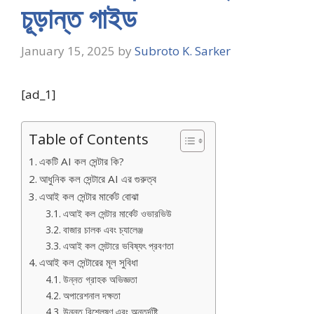
চূড়ান্ত গাইড
January 15, 2025
by
Subroto K. Sarker
[ad_1]
Table of Contents
একটি AI কল সেন্টার কি?
আধুনিক কল সেন্টারে AI এর গুরুত্ব
এআই কল সেন্টার মার্কেট বোঝা
এআই কল সেন্টার মার্কেট ওভারভিউ
বাজার চালক এবং চ্যালেঞ্জ
এআই কল সেন্টারে ভবিষ্যৎ প্রবণতা
এআই কল সেন্টারের মূল সুবিধা
উন্নত গ্রাহক অভিজ্ঞতা
অপারেশনাল দক্ষতা
উন্নত বিশ্লেষণ এবং অন্তর্দৃষ্টি