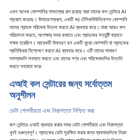
এমন অনেক কোম্পানির সাফল্যের গল্প রয়েছে যারা তাদের কল সেন্টারে AI
প্রয়োগ করেছে। উদাহরণস্বরূপ, একটি বড় টেলিকমিউনিকেশন কোম্পানি
তাদের গ্রাহক পরিষেবা উন্নত করতে AI ব্যবহার করে। তারা আরও কল
পরিচালনা করতে, অপেক্ষার সময় কমাতে এবং গ্রাহকের সন্তুষ্টি বাড়াতে
সক্ষম হয়েছিল। আরেকটি উদাহরণ হল একটি খুচরা কোম্পানি যা গ্রাহকের
প্রতিক্রিয়া বিশ্লেষণ করতে AI ব্যবহার করে। এটি তাদের সাধারণ
সমস্যাগুলি সনাক্ত করতে এবং তাদের পণ্য এবং পরিষেবাগুলির উন্নতি
করতে সহায়তা করে৷
এআই কল সেন্টারের জন্য সর্বোত্তম
অনুশীলন
ডেটা গোপনীয়তা এবং নিরাপত্তা নিশ্চিত করা
কল সেন্টারে এআই ব্যবহার করার সময় ডেটা গোপনীয়তা এবং নিরাপত্তা
খুবই গুরুত্বপূর্ণ। গ্রাহকের ডেটা সুরক্ষিত করার জন্য ব্যবসাগুলিকে নিয়ম