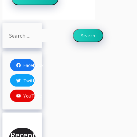
Search
Search
Facebook
Twitter
YouTube
Recent