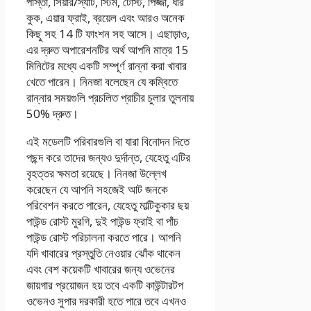
পাস্তা, সিয়ার/স্যাট, স্টিম, টোস্ট, পিজ্জা, ধীর
কুক, এয়ার ফ্রাই, ব্রয়েল এবং আরও অনেক
কিছু সহ 14 টি ফাংশন সহ আসে। এছাড়াও,
এর দ্রুত অপারেশনটির অর্থ আপনি মাত্র 15
মিনিটের মধ্যে একটি সম্পূর্ণ রান্না করা খাবার
খেতে পারেন। নিনজা বলেছেন যে কম্বিতে
রান্নার সময়গুলি প্রচলিত প্রাচীর চুলার তুলনায়
50% দ্রুত।
এই মডেলটি পরিবারগুলি বা যারা বিনোদন দিতে
পছন্দ করে তাদের জন্যও দুর্দান্ত, যেহেতু এটির
বৃহত্তর ক্ষমতা রয়েছে। নিনজা উল্লেখ
করেছেন যে আপনি সহজেই আট জনকে
পরিবেশন করতে পারেন, যেহেতু মাল্টিকুকার ছয়
পাউন্ড রোস্ট মুরগি, দুই পাউন্ড ফ্রাই বা পাঁচ
পাউন্ড রোস্ট পরিচালনা করতে পারে। আপনি
যদি খাবারের প্রস্তুতি নেওয়ার ঝোঁক থাকেন
এবং বেশ কয়েকটি খাবারের জন্য ওভেনের
জায়গার প্রয়োজন হয় তবে একটি কাউন্টারটপ
ওভেনও সুপার দরকারী হতে পারে তবে এখনও