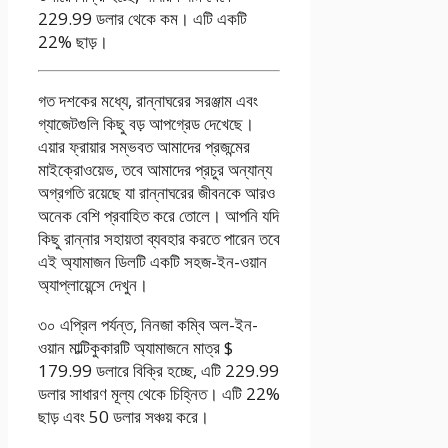
229.99 ডলার থেকে কম। এটি একটি
22% ছাড়।
গত দশকের মধ্যে, রান্নাঘরের সরঞ্জাম এবং
গ্যাজেটগুলি কিছু বড় আপগ্রেড দেখেছে।
এয়ার ফ্রায়ার সম্ভবত আমাদের প্রজন্মের
মাইক্রোওয়েভ, তবে আমাদের প্রচুর অন্যান্য
অগ্রগতি রয়েছে যা রান্নাঘরের জীবনকে আরও
অনেক বেশি প্রবাহিত করে তোলে। আপনি যদি
কিছু রান্নার সহায়তা ব্যবহার করতে পারেন তবে
এই অ্যামাজন ডিলটি একটি সহজ-ইন-ওয়ান
অ্যাপ্লায়েন্সে দেখুন।
৩০ এপ্রিল পর্যন্ত, নিনজা কম্বি অল-ইন-
ওয়ান মাল্টিকুকারটি অ্যামাজনে মাত্র $
179.99 ডলারে বিক্রি হচ্ছে, এটি 229.99
ডলার সাধারণ মূল্য থেকে চিহ্নিত। এটি 22%
ছাড় এবং 50 ডলার সঞ্চয় করে।