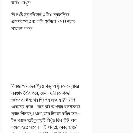
আরও দেখুন:
ডি’লংঘি ম্যাগনিফাই এভিও স্বয়ংক্রিয়
এস্প্রেসো এবং কফি মেশিনে 250 ডলার
সংরক্ষণ করুন
নিনজা আমাদের প্রিয় কিছু আধুনিক রান্নাঘর
সরঞ্জাম তৈরি করে, যেমন দুর্দান্ত পিজ্জা
ওভেনস, ইনডোর গ্রিলস এবং কাউন্টারটপ
ওভেনের মতো। তবে যদি আপনার রান্নাঘরের
স্থান সীমাবদ্ধ থাকে তবে নিনজা কম্বি অল-
ইন-ওয়ান মাল্টিকুকারটি নিখুঁত ডিও-ইট-অল
মডেল হতে পারে। এটি খাস্তা, বেক, ভাত/