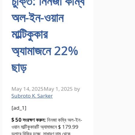
চুক্তি: নিনজা কম্বি
অল-ইন-ওয়ান
মাল্টিকুকার
অ্যামাজনে 22%
ছাড়
May 14, 2025
May 1, 2025
by
Subroto K. Sarker
[ad_1]
$ 50 সংরক্ষণ করুন:
নিনজা কম্বি অল-ইন-
ওয়ান মাল্টিকুকারটি অ্যামাজনে $ 179.99
ডলারে বিক্রি হচ্ছে, সাধারণ দাম থেকে