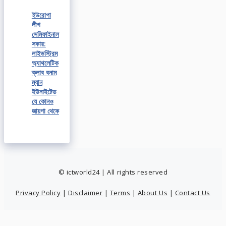
ইউরোপা
লীগ
সেমিফাইনাল
সকার:
লাইভস্ট্রিম
অ্যাথলেটিক
ক্লাব বনাম
ম্যান
ইউনাইটেড
যে কোনও
জায়গা থেকে
© ictworld24 | All rights reserved
Privacy Policy
|
Disclaimer
|
Terms
|
About Us
|
Contact Us