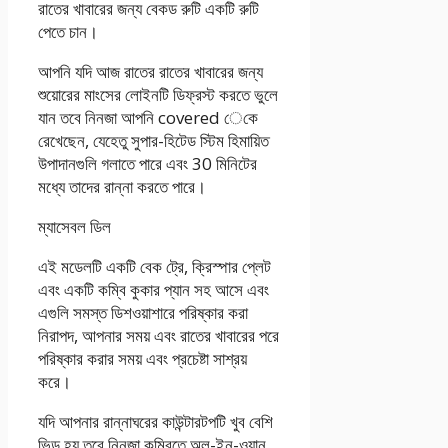
রাতের খাবারের জন্য বেকড রুটি একটি রুটি
পেতে চান।
আপনি যদি আজ রাতের রাতের খাবারের জন্য
শুয়োরের মাংসের লোইনটি ডিফ্রস্ট করতে ভুলে
যান তবে নিনজা আপনি covered েকে
রেখেছেন, যেহেতু সুপার-হিটেড স্টিম হিমায়িত
উপাদানগুলি গলাতে পারে এবং 30 মিনিটের
মধ্যে তাদের রান্না করতে পারে।
ম্যাসেবল ডিল
এই মডেলটি একটি বেক ট্রে, ক্রিস্পার প্লেট
এবং একটি কম্বি কুকার প্যান সহ আসে এবং
এগুলি সমস্ত ডিশওয়াশারে পরিষ্কার করা
নিরাপদ, আপনার সময় এবং রাতের খাবারের পরে
পরিষ্কার করার সময় এবং প্রচেষ্টা সাশ্রয়
করে।
যদি আপনার রান্নাঘরের কাউন্টারটপটি খুব বেশি
ভিড় হয় তবে নিনজা কম্বিতে অল-ইন-ওয়ান