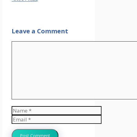
Leave a Comment
Comment
Name
Email
Website