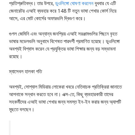
প্রতিশ্রুতিবদ্ধ। তার উপরে,
ডুওলিঙ্গো ঘোষণা করলেন
বুধবার যে এটি
জেনারেটর এআই ব্যবহার করে 148 টি নতুন ভাষা শেখার কোর্স নিয়ে
আসে, এর মোট কোর্সের অফারগুলি দ্বিগুণ করে।
গুগল জেমিনি এবং অন্যান্য জনপ্রিয় এআই সরঞ্জামগুলির পিছনে বৃহত
ভাষার মডেলগুলি অনুবাদে বিশেষত পারদর্শী প্রমাণিত হয়েছে। ডুওলিঙ্গো
অবশ্যই বিশ্বাস করেন যে প্রযুক্তির ভাষা শিক্ষার জন্য বড় সম্ভাবনা
রয়েছে।
ম্যাসেবল হালকা গতি
অবশ্যই, সোশ্যাল মিডিয়ায় লোকেরা খবরে নেতিবাচক প্রতিক্রিয়া জানাতে
আপনাকে সন্ধান করতে হবে না। এক্স-তে, কিছু ব্যবহারকারী তাদের
সহকর্মীদের এআই ভাষা শেখার জন্য সমস্ত ইন-ইন করার জন্য অ্যাপটি
মুছতে বলছেন।