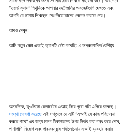
স্টাফি কথোপকথনের জন্য স্থানীয় স্ল্যাং শিখতে সহায়তা করে। অবশেষে,
“ওয়ার্ড ক্যাম” মিথুনিকে আপনার ফটোগুলির অবজেক্টগুলি দেখতে এবং
আপনি যে ভাষায় শিখছেন সেগুলিতে তাদের লেবেল করতে দেয়।
আরও দেখুন:
আমি নতুন মেটা এআই অ্যাপটি চেষ্টা করেছি: 3 অপ্রত্যাশিত বৈশিষ্ট্য
অন্যদিকে, ডুওলিঙ্গো জেনারেটর এআই দিয়ে পুরো গতি এগিয়ে চলেছে।
সংস্থা ঘোষণা করেছে
এই সপ্তাহে যে এটি “এআই যে কাজ পরিচালনা
করতে পারে” এর জন্য মানব ঠিকাদারদের উপর নির্ভর করা বন্ধ করে দেবে,
পাশাপাশি নিয়োগ এবং পারফরম্যান্স পর্যালোচনায় এআই ব্যবহার করার