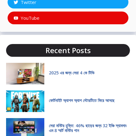
Twitter
YouTube
Recent Posts
2025 এর জন্য সেরা 4 কে টিভি
ফোর্টনাইট অ্যাপল অ্যাপ স্টোরটিতে ফিরে আসছে
সেরা মনিটর চুক্তি: 46% ছাড়ের জন্য 32 ইঞ্চি স্যামসাং
এম 8 স্মার্ট মনিটর পান